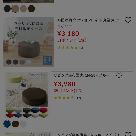
布団収納 クッションになる 丸型 大 ア
イボリー
¥3,180
31ポイント(1倍)
(1)
リビング座布団 丸 CN-50R ブルー
¥3,980
39ポイント(1倍)
(17)
リビング座布団 角 CN-60R アイボリ