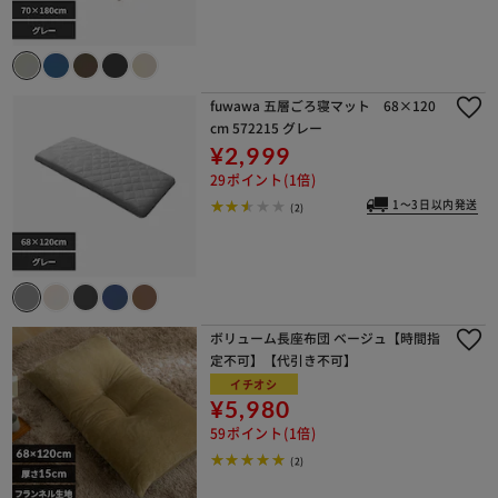
fuwawa 五層ごろ寝マット 68×120
cm 572215 グレー
¥2,999
29ポイント(1倍)
1～3日以内発送
(2)
ボリューム長座布団 ベージュ【時間指
定不可】【代引き不可】
イチオシ
¥5,980
59ポイント(1倍)
(2)