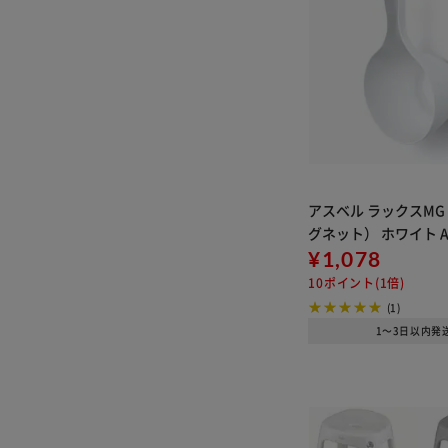
アスベル ラックスMG
グネット） ホワイト A
¥1,078
10ポイント(1倍)
(1)
1～3日以内発