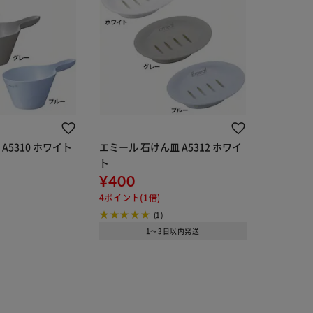
A5310 ホワイト
エミール 石けん皿 A5312 ホワイ
ト
¥400
4ポイント(1倍)
(1)
1～3日以内発送