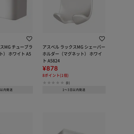
スMG チューブラ
アスベル ラックスMG シェーバー
） ホワイト A5
ホルダー（マグネット） ホワイ
ト A5824
¥878
8ポイント(1倍)
(0)
日以内発送
1～3日以内発送