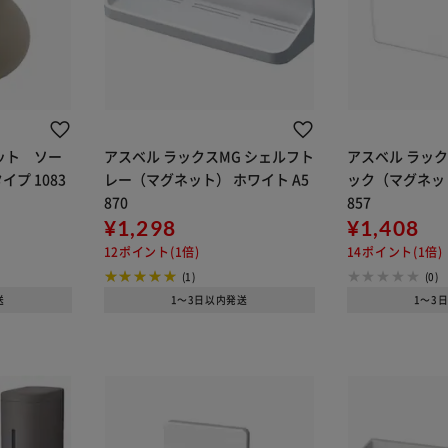
ット ソー
アスベル ラックスMG シェルフト
アスベル ラック
プ 1083
レー（マグネット） ホワイト A5
ック（マグネット
870
857
¥1,298
¥1,408
12ポイント(1倍)
14ポイント(1倍)
(1)
(0)
送
1～3日以内発送
1～3