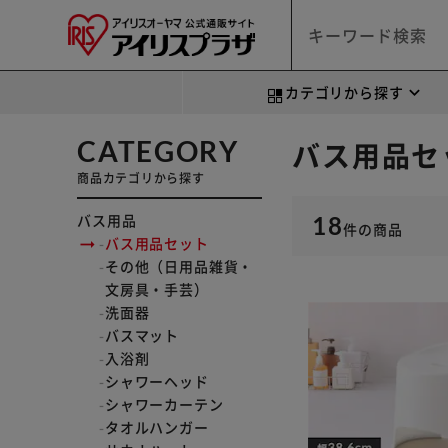
カテゴリから探す
CATEGORY
バス用品セ
商品カテゴリから探す
バス用品
18
件
の商品
バス用品セット
その他（日用品雑貨・
文房具・手芸）
洗面器
バスマット
入浴剤
シャワーヘッド
シャワーカーテン
タオルハンガー