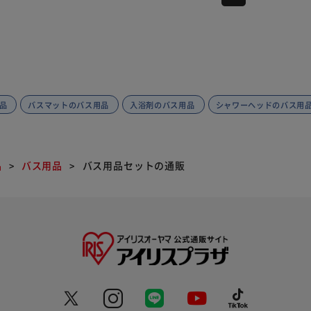
品
バスマットのバス用品
入浴剤のバス用品
シャワーヘッドのバス用
品
バス用品
バス用品セットの通販