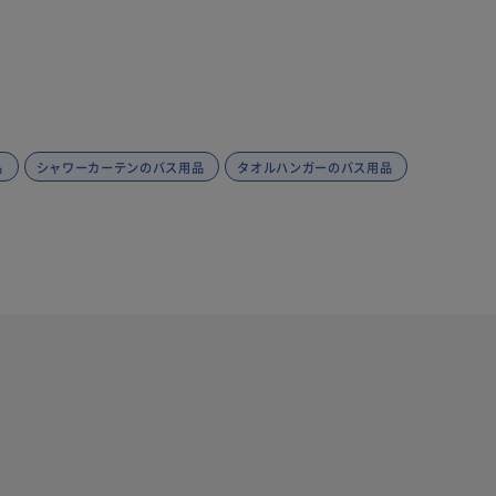
品
シャワーカーテンのバス用品
タオルハンガーのバス用品