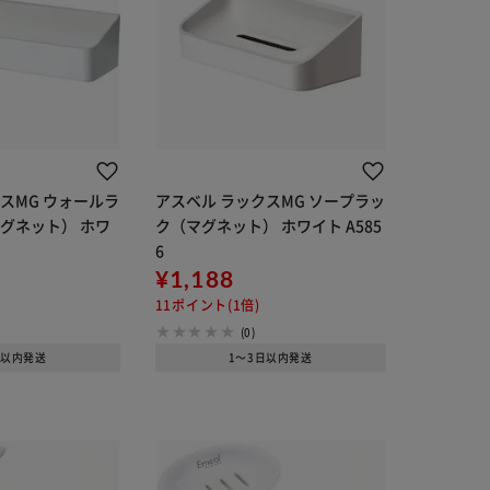
スMG ウォールラ
アスベル ラックスMG ソープラッ
グネット） ホワ
ク（マグネット） ホワイト A585
6
¥1,188
11ポイント(1倍)
(0)
日以内発送
1～3日以内発送