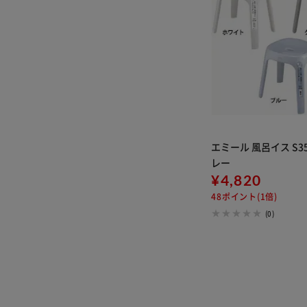
エミール 風呂イス S35 
レー
¥4,820
48ポイント(1倍)
(0)