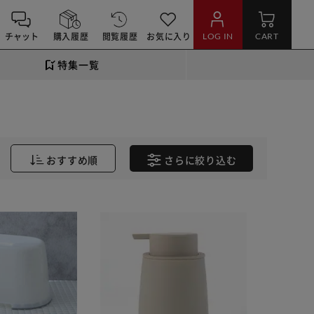
チャット
購入履歴
閲覧履歴
お気に入り
LOG IN
CART
特集一覧
おすすめ順
さらに
絞り込む