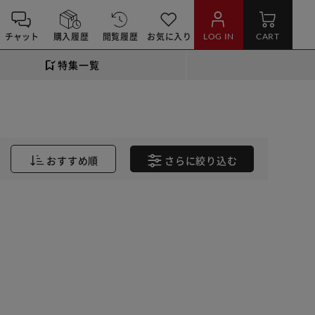
チャット
購入履歴
閲覧履歴
お気に入り
LOG IN
CART
特集一覧
おすすめ順
さらに
絞り込む