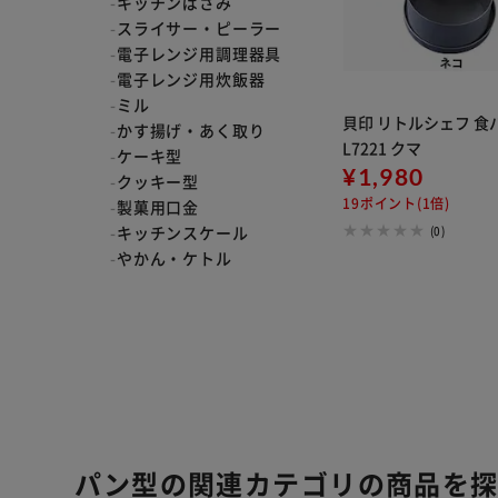
キッチンばさみ
スライサー・ピーラー
電子レンジ用調理器具
電子レンジ用炊飯器
ミル
貝印 リトルシェフ 食パ
かす揚げ・あく取り
L7221 クマ
ケーキ型
¥1,980
クッキー型
19ポイント(1倍)
製菓用口金
キッチンスケール
(0)
やかん・ケトル
パン型の関連カテゴリの商品を