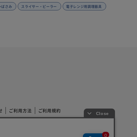
ンばさみ
スライサー・ピーラー
電子レンジ用調理器具
せ
ご利用方法
ご利用規約