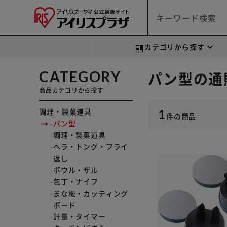
カテゴリから探す
CATEGORY
パン型の通
商品カテゴリから探す
調理・製菓道具
1
件
の商品
パン型
調理・製菓道具
ヘラ・トング・フライ
返し
ボウル・ザル
包丁・ナイフ
まな板・カッティング
ボード
計量・タイマー