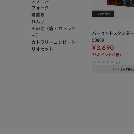
スプーン
フォーク
箸置き
れんげ
その他（箸・カトラリ
バーセットスタンダード 
ー）
50809
カトラリーコンビ・ト
¥3,690
リオセット
36ポイント(1倍)
(0)
1～3日以内発