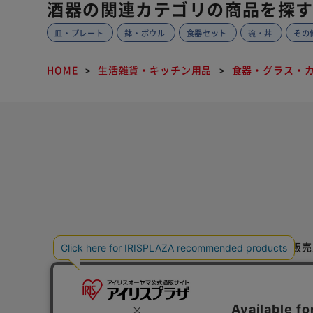
酒器の関連カテゴリの商品を探
皿・プレート
鉢・ボウル
食器セット
碗・丼
その
HOME
生活雑貨・キッチン用品
食器・グラス・
特定商取引法に基づく通信販売