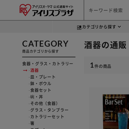
カテゴリから探す
CATEGORY
酒器の通販
商品カテゴリから探す
食器・グラス・カトラリー
1
件
の商品
酒器
皿・プレート
鉢・ボウル
食器セット
碗・丼
その他（食器）
グラス・タンブラー
カトラリーセット
箸