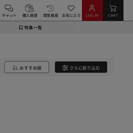
チャット
購入履歴
閲覧履歴
お気に入り
LOG IN
CART
特集一覧
おすすめ順
さらに
絞り込む