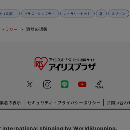
す
他（食器）
グラス・タンブラー
カトラリーセット
箸
スプーン
カトラリー
酒器の通販
業者の表示
セキュリティ・プライバシーポリシー
お問い合わ
コーポレートサイト