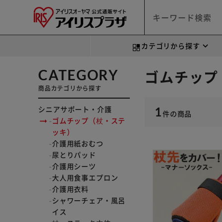
カテゴリから探す
CATEGORY
ゴムチップ
商品カテゴリから探す
シニアサポート・介護
1
件
の商品
ゴムチップ（杖・ステ
ッキ）
介護用紙おむつ
尿とりパッド
介護用シーツ
大人用食事エプロン
介護用衣料
シャワーチェア・風呂
イス