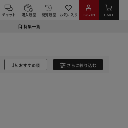
チャット
購入履歴
閲覧履歴
お気に入り
LOG IN
CART
特集一覧
おすすめ順
さらに
絞り込む