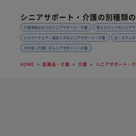
シニアサポート・介護の別種類
介護用紙おむつのシニアサポート・介護
尿とりパッドのシニアサ
シャワーチェア・風呂イスのシニアサポート・介護
杖・ステッキ
その他（介護）のシニアサポート・介護
HOME
医薬品・介護
介護
シニアサポート・