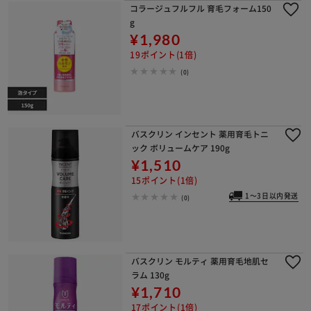
コラージュフルフル 育毛フォーム150
g
¥1,980
19ポイント(1倍)
(0)
バスクリン インセント 薬用育毛トニ
ック ボリュームケア 190g
¥1,510
15ポイント(1倍)
1～3日以内発送
(0)
バスクリン モルティ 薬用育毛地肌セ
ラム 130g
¥1,710
17ポイント(1倍)