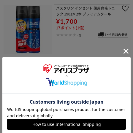
バスクリン インセント 薬用育毛トニ
ック 190g×2本 プレミアムクール
¥1,700
17ポイント(1倍)
1～3日以内発送
(0)
ユニリーバ 【3個】クリア フォーメン
トータルケア スカルプシャンプー つ
めかえ用 280g
¥1,830
18ポイント(1倍)
(1)
ユニリーバ 【5個】クリア フォーメン
トータルケア スカルプシャンプー つ
めかえ用 280g