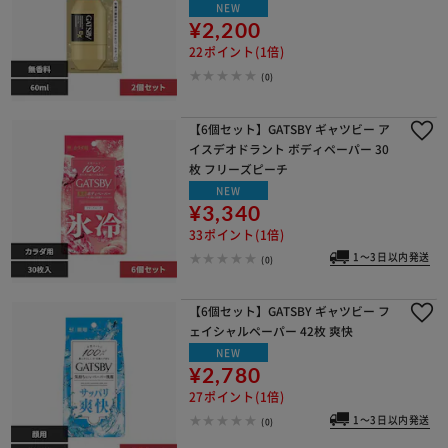
NEW
¥2,200
22ポイント(1倍)
(0)
【6個セット】GATSBY ギャツビー ア
イスデオドラント ボディペーパー 30
枚 フリーズピーチ
NEW
¥3,340
33ポイント(1倍)
1～3日以内発送
(0)
【6個セット】GATSBY ギャツビー フ
ェイシャルペーパー 42枚 爽快
NEW
¥2,780
27ポイント(1倍)
1～3日以内発送
(0)