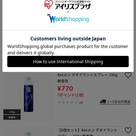
【12個セット】メンズビオレ 顔もふ
けるボディシート 26枚入 無香性
¥5,280
52ポイント(1倍)
1～3日以内発送
(0)
8x4メン デオドラントスプレー 150g
無香性
¥770
7ポイント(1倍)
1～3日以内発送
(0)
【6個セット】8x4メン デオドラント
スプレー 150g 無香性