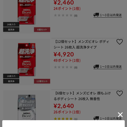
¥2,460
24ポイント(1倍)
1～3日以内発送
(0)
【12個セット】メンズビオレ ボディ
シート 26枚入 超洗浄タイプ
¥4,920
49ポイント(1倍)
1～3日以内発送
(0)
【6個セット】メンズビオレ 顔もふけ
るボディシート 26枚入 無香性
¥2,640
26ポイント(1倍)
1～3日以内発送
(1)