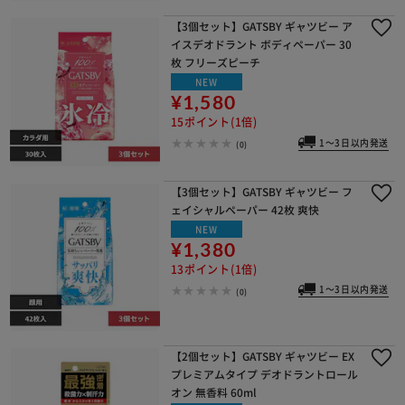
【3個セット】GATSBY ギャツビー ア
イスデオドラント ボディペーパー 30
枚 フリーズピーチ
NEW
¥1,580
15ポイント(1倍)
1～3日以内発送
(0)
【3個セット】GATSBY ギャツビー フ
ェイシャルペーパー 42枚 爽快
NEW
¥1,380
13ポイント(1倍)
1～3日以内発送
(0)
【2個セット】GATSBY ギャツビー EX
プレミアムタイプ デオドラントロール
オン 無香料 60ml