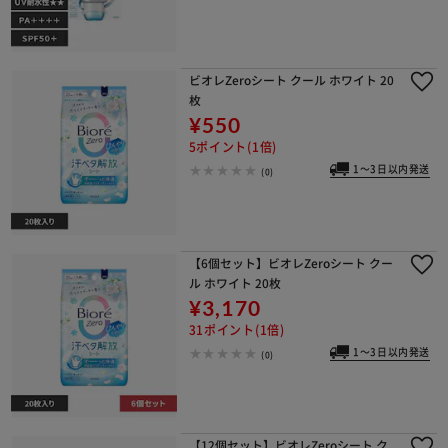
ビオレZeroシート クール ホワイト 20
枚
¥550
5ポイント(1倍)
1～3日以内発送
(0)
【6個セット】ビオレZeroシート クー
ル ホワイト 20枚
¥3,170
31ポイント(1倍)
1～3日以内発送
(0)
【12個セット】ビオレZeroシート ク