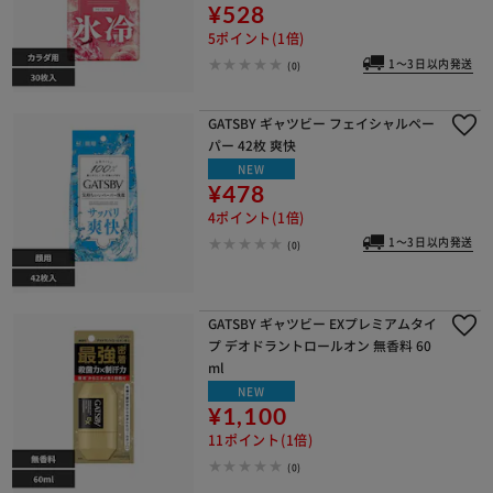
¥528
5ポイント(1倍)
1～3日以内発送
(0)
GATSBY ギャツビー フェイシャルペー
パー 42枚 爽快
NEW
¥478
4ポイント(1倍)
1～3日以内発送
(0)
GATSBY ギャツビー EXプレミアムタイ
プ デオドラントロールオン 無香料 60
ml
NEW
¥1,100
11ポイント(1倍)
(0)