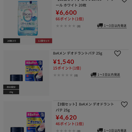
ール ホワイト 20枚
¥6,600
66ポイント(1倍)
1～3日以内発送
(0)
8x4メン デオドラントパテ 25g
¥1,540
15ポイント(1倍)
1～3日以内発送
(0)
【3個セット】8x4メン デオドラント
パテ 25g
¥4,620
46ポイント(1倍)
1～3日以内発送
(0)