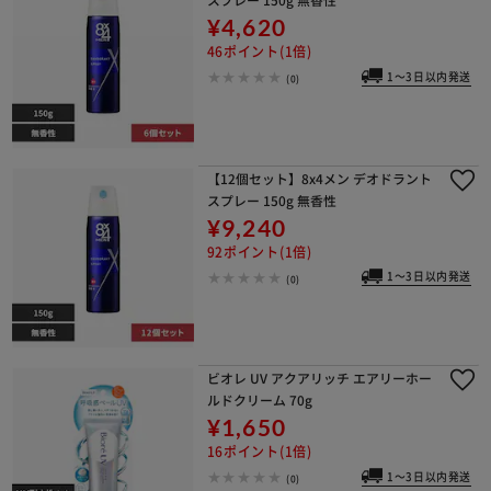
¥4,620
46ポイント(1倍)
1～3日以内発送
(0)
【12個セット】8x4メン デオドラント
スプレー 150g 無香性
¥9,240
92ポイント(1倍)
1～3日以内発送
(0)
ビオレ UV アクアリッチ エアリーホー
ルドクリーム 70g
¥1,650
16ポイント(1倍)
1～3日以内発送
(0)