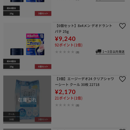
【6個セット】8x4メン デオドラント
パテ 25g
¥9,240
92ポイント(1倍)
1～3日以内発送
(0)
【3個】エージーデオ24 クリアシャワ
ーシート クール 30枚 22718
¥2,170
21ポイント(1倍)
(0)