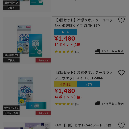
【3個セット】冷感タオル クールラッ
シュ 個包装タイプ CLTK-17P
NEW
¥1,480
14ポイント(1倍)
1～3日以内発送
(10)
【3個セット】冷感タオル クールラッ
シュ ポケットタイプ CLTP-86P
イチオシ
NEW
¥1,480
14ポイント(1倍)
1～3日以内発送
(9)
KAO 【2個】ビオレZeroシート 20枚