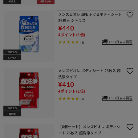
メンズビオレ 顔もふけるボディシート
26枚入 シトラス
¥440
4ポイント(1倍)
1～3日以内発送
(1)
メンズビオレ ボディシート 26枚入 超
洗浄タイプ
¥410
4ポイント(1倍)
1～3日以内発送
(2)
【6個セット】メンズビオレ ボディシ
ート 26枚入 超洗浄タイプ