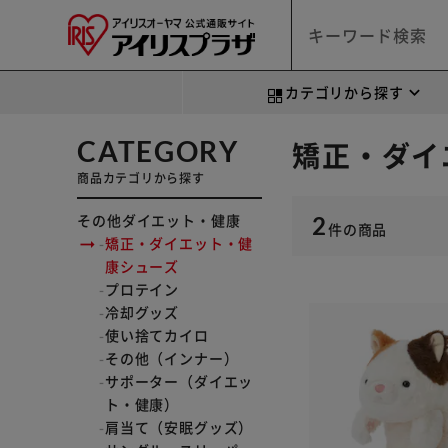
カテゴリから探す
CATEGORY
矯正・ダイ
商品カテゴリから探す
その他ダイエット・健康
2
件
の商品
矯正・ダイエット・健
康シューズ
プロテイン
冷却グッズ
使い捨てカイロ
その他（インナー）
サポーター（ダイエッ
ト・健康）
肩当て（安眠グッズ）