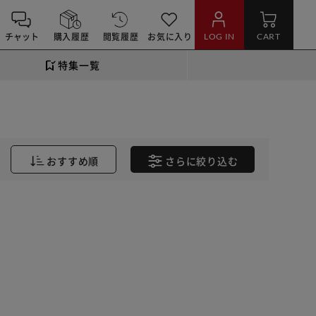
チャット
購入履歴
閲覧履歴
お気に入り
LOG IN
CART
特集一覧
おすすめ順
さらに
絞り込む