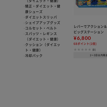
（ダイエット・健康）
矯正・ダイエット・健
康シューズ
ダイエットスリッパ
シェイプアップグッズ
レバーでアクション
コルセット・ベルト
ビッグステーション
スパッツ・レギンス
¥6,800
（ダイエット・健康）
68ポイント(1倍)
クッション（ダイエッ
ト・健康）
(0)
冷却パック
1～3日以内発