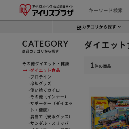
カテゴリから探す
CATEGORY
ダイエット
商品カテゴリから探す
その他ダイエット・健康
1
件
の商品
ダイエット食品
プロテイン
冷却グッズ
使い捨てカイロ
その他（インナー）
サポーター（ダイエッ
ト・健康）
肩当て（安眠グッズ）
サンダル・スリッパ