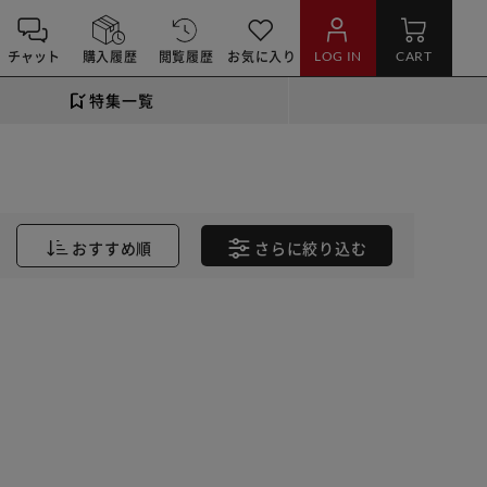
チャット
購入履歴
閲覧履歴
お気に入り
LOG IN
CART
特集一覧
おすすめ順
さらに
絞り込む