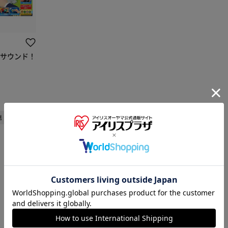
＆サウンド！
送
※ご確認ください
1
カートに入れる
購入手続きへ