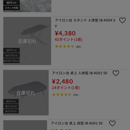
アイロン台 スタンド 人体型 IB-K004 S
V
¥4,380
43ポイント(1倍)
(60)
アイロン台 卓上 人体型 IB-K002 SV
¥2,480
24ポイント(1倍)
(54)
アイロン台 卓上 舟型 IB-K001 SV