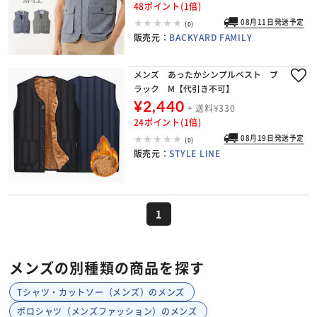
いめ メンズシニア 男性用
48ポイント(1倍)
08月11日発送予定
(0)
販売元：
BACKYARD FAMILY
メンズ あったかシンプルベスト ブ
ラック M【代引き不可】
¥2,440
+ 送料¥330
24ポイント(1倍)
08月19日発送予定
(0)
販売元：
STYLE LINE
1
メンズの別種類の商品を探す
Tシャツ・カットソー（メンズ）のメンズ
ポロシャツ（メンズファッション）のメンズ