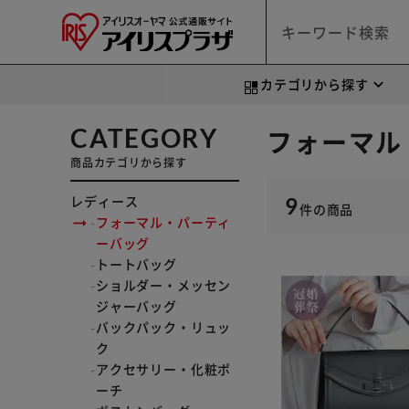
カテゴリから探す
CATEGORY
フォーマル
商品カテゴリから探す
レディース
9
件
の商品
フォーマル・パーティ
ーバッグ
トートバッグ
ショルダー・メッセン
ジャーバッグ
バックパック・リュッ
ク
アクセサリー・化粧ポ
ーチ