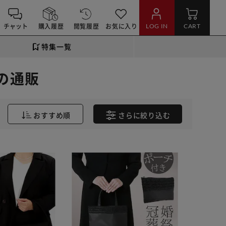
チャット
購入履歴
閲覧履歴
お気に入り
LOG IN
CART
特集一覧
の通販
おすすめ順
さらに
絞り込む