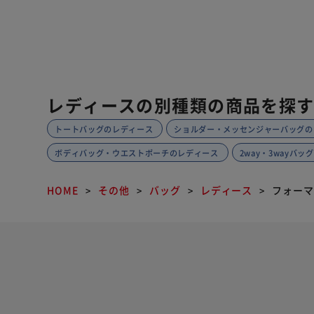
レディースの別種類の商品を探
トートバッグのレディース
ショルダー・メッセンジャーバッグの
ボディバッグ・ウエストポーチのレディース
2way・3wayバ
HOME
その他
バッグ
レディース
フォーマ