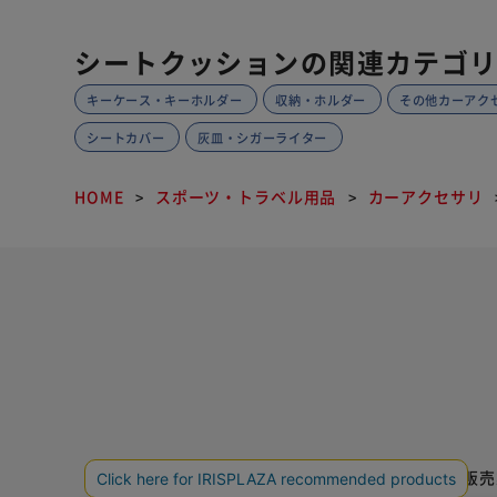
シートクッションの関連カテゴ
キーケース・キーホルダー
収納・ホルダー
その他カーアク
シートカバー
灰皿・シガーライター
HOME
スポーツ・トラベル用品
カーアクセサリ
特定商取引法に基づく通信販売