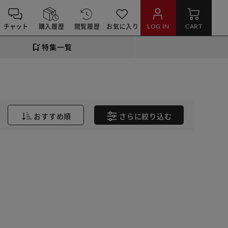
チャット
購入履歴
閲覧履歴
お気に入り
LOG IN
CART
特集一覧
おすすめ順
さらに
絞り込む