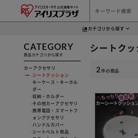
カテゴリから探す
CATEGORY
シートクッ
商品カテゴリから探す
カーアクセサリ
2
件
の商品
シートクッション
キーケース・キーホル
ダー
収納・ホルダー
その他カーアクセサリ
携帯電話・スマートフ
ォンアクセサリ
ハンドルカバー
シートベルト用品