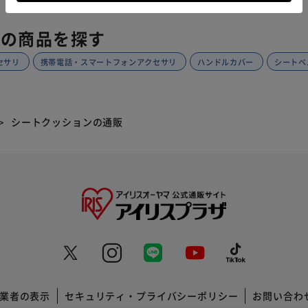
リの商品を探す
セサリ
携帯電話・スマートフォンアクセサリ
ハンドルカバー
シートベ
シートクッションの通販
業者の表示
セキュリティ・プライバシーポリシー
お問い合わ