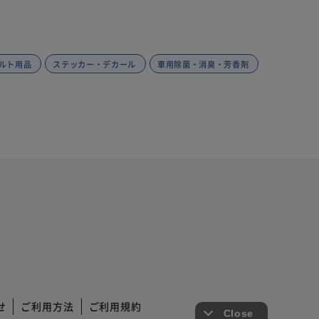
ルト用品
ステッカー・デカール
車用除菌・消臭・芳香剤
せ
ご利用方法
ご利用規約