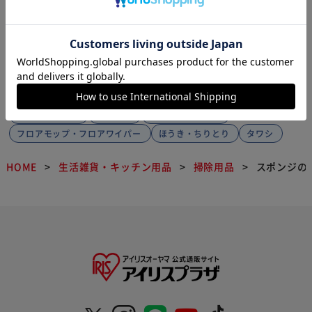
1
スポンジの関連カテゴリの商品を探す
作業用手袋・軍手
使い捨てクロス
ぞうきん・クロス・リユーザブルクロス
バケツ
その他掃除用品
ゴム手袋
キッチンスポンジ
フロアモップ・フロアワイパー
ほうき・ちりとり
タワシ
HOME
生活雑貨・キッチン用品
掃除用品
スポンジの