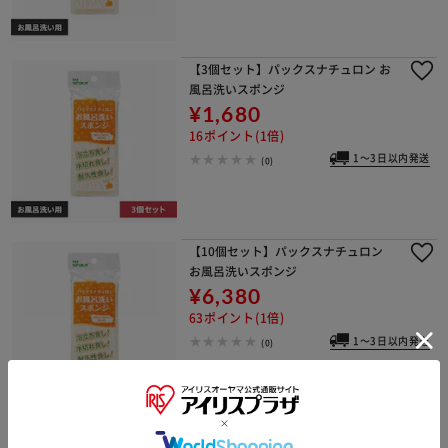
【3個セット】パックスナチュロン お
風呂洗いスポンジ
¥1,680
16ポイント(1倍)
1～3日以内発送
(0)
【10個セット】パックスナチュロン
お風呂洗いスポンジ
¥6,380
63ポイント(1倍)
1～3日以内発送
(0)