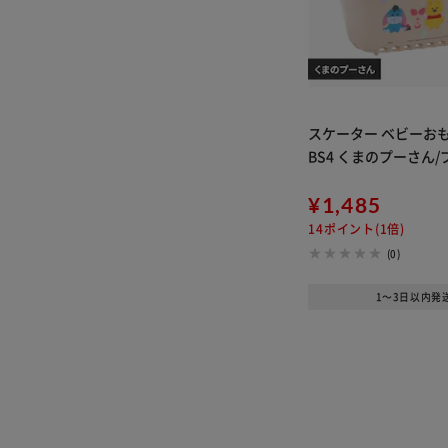
スケーター ベビーおも
BS4 くまのプーさん
¥1,485
14ポイント(1倍)
(0)
1～3日以内発