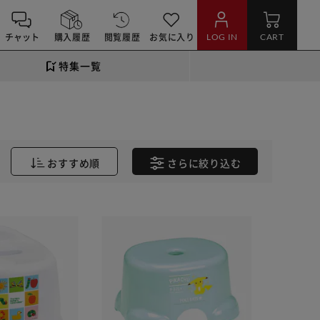
チャット
購入履歴
閲覧履歴
お気に入り
LOG IN
CART
特集一覧
おすすめ順
さらに
絞り込む