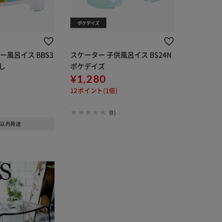
ー風呂イス BBS3
スケーター 子供風呂イス BS24N
し
ポケデイズ
¥1,280
12ポイント(1倍)
(0)
日以内発送