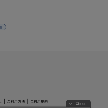
計
せ
ご利用方法
ご利用規約