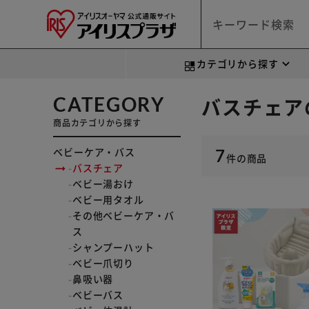
カテゴリから探す
CATEGORY
バスチェア
商品カテゴリから探す
ベビーケア・バス
7
件
の商品
バスチェア
ベビー湯おけ
ベビー用タオル
その他ベビーケア・バ
ス
シャンプーハット
ベビー爪切り
鼻吸い器
ベビーバス