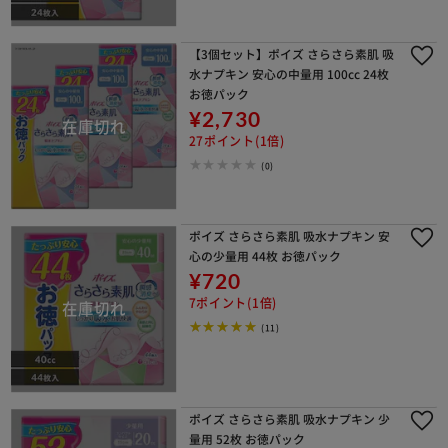
【3個セット】ポイズ さらさら素肌 吸
水ナプキン 安心の中量用 100cc 24枚
お徳パック
¥2,730
27ポイント(1倍)
(0)
ポイズ さらさら素肌 吸水ナプキン 安
心の少量用 44枚 お徳パック
¥720
7ポイント(1倍)
(11)
ポイズ さらさら素肌 吸水ナプキン 少
量用 52枚 お徳パック