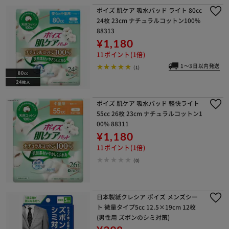
ポイズ 肌ケア 吸水パッド ライト 80cc
24枚 23cm ナチュラルコットン100%
88313
¥1,180
11ポイント(1倍)
1～3日以内発送
(1)
ポイズ 肌ケア 吸水パッド 軽快ライト
55cc 26枚 23cm ナチュラルコットン1
00% 88311
¥1,180
11ポイント(1倍)
(0)
日本製紙クレシア ポイズ メンズシー
ト 微量タイプ5cc 12.5×19cm 12枚
(男性用 ズボンのシミ対策)