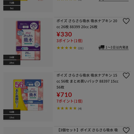
ポイズ さらさら吸水 吸水ナプキン 20
cc 26枚 88399 20cc 26枚
¥330
3ポイント(1倍)
1～3日以内発送
(21)
ポイズ さらさら吸水 吸水ナプキン 15
cc 56枚 まとめ買いパック 88397 15cc
56枚
¥710
7ポイント(1倍)
(4)
【3個セット】ポイズ さらさら吸水 吸