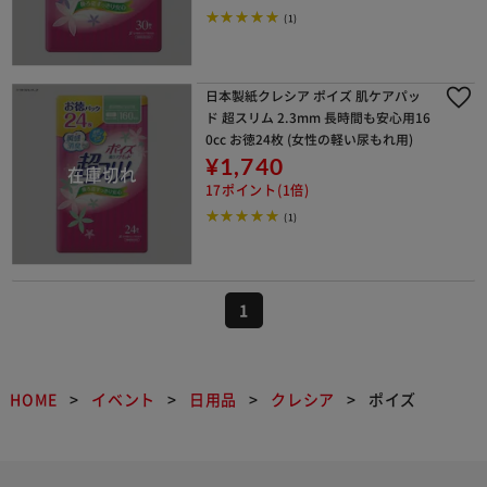
(1)
日本製紙クレシア ポイズ 肌ケアパッ
ド 超スリム 2.3mm 長時間も安心用16
0cc お徳24枚 (女性の軽い尿もれ用)
¥1,740
17ポイント(1倍)
(1)
1
HOME
イベント
日用品
クレシア
ポイズ