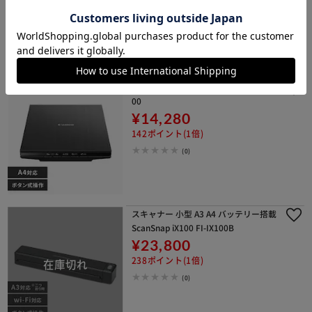
3,636ポイント(1倍)
(0)
ドキュメントスキャナー Canon LIDE4
00
¥14,280
142ポイント(1倍)
(0)
スキャナー 小型 A3 A4 バッテリー搭載
ScanSnap iX100 FI-IX100B
¥23,800
238ポイント(1倍)
(0)