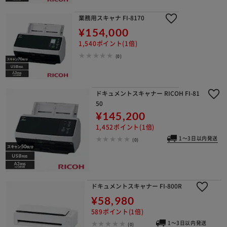
業務用スキャナ FI-8170
¥154,000
1,540ポイント(1倍)
(0)
ドキュメントスキャナー RICOH FI-81
50
¥145,200
1,452ポイント(1倍)
1～3日以内発送
(0)
ドキュメントスキャナー FI-800R
¥58,980
589ポイント(1倍)
1～3日以内発送
(0)