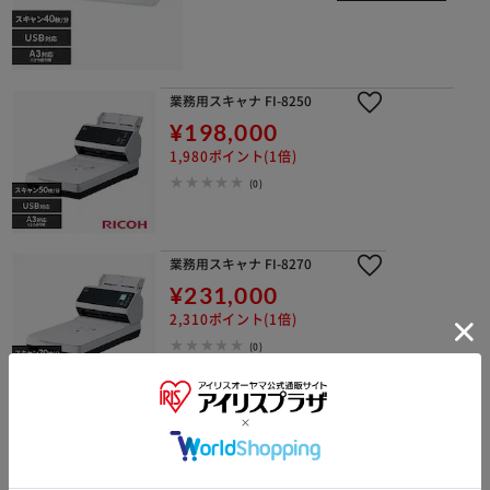
業務用スキャナ FI-8250
¥198,000
1,980ポイント(1倍)
(0)
業務用スキャナ FI-8270
¥231,000
2,310ポイント(1倍)
(0)
業務用スキャナ FI-8290 【代引き不
可】
¥363,600