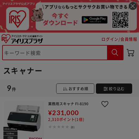
ログイン/会員情報
※ご確認ください
カートに入れる
購入手続きへ
スキャナー
9
件
おすすめ順
絞り込む
業務用スキャナ FI-8190
¥231,000
2,310ポイント(1倍)
(0)