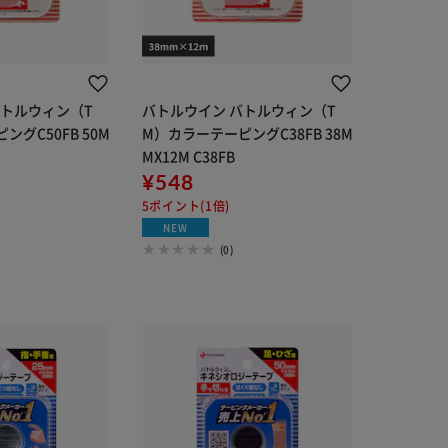
バトルウィン（T
バトルウイン バトルウィン（T
グC50FB 50M
M）カラーテーピングC38FB 38M
MX12M C38FB
¥548
5ポイント(1倍)
NEW
(0)