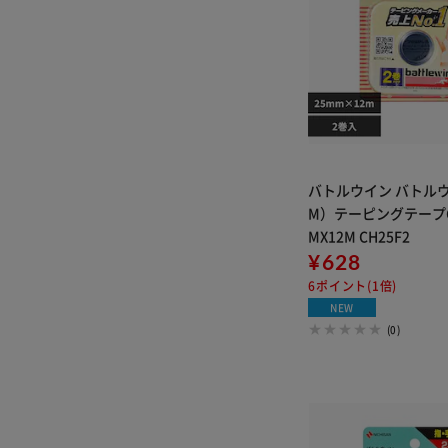
バトルウイン バトル
M）テーピングテープC2
MX12M CH25F2
¥628
6ポイント(1倍)
NEW
(0)