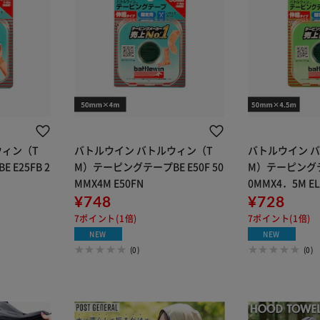
ウィン（T
バトルウイン バトルウィン（T
バトルウイン 
E25FB 2
M）テーピングテープBE E50F 50
M）テーピングテー
MMX4M E50FN
0MMX4．5M EL
¥748
¥728
7ポイント(1倍)
7ポイント(1倍)
NEW
NEW
(0)
(0)