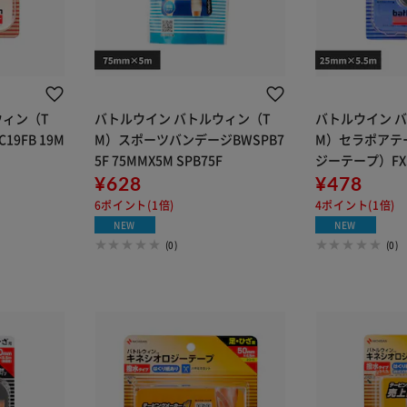
ウィン（T
バトルウイン バトルウィン（T
バトルウイン 
9FB 19M
M）スポーツバンデージBWSPB7
M）セラポアテ
5F 75MMX5M SPB75F
ジーテープ）FXSE
¥628
¥478
6ポイント(1倍)
4ポイント(1倍)
NEW
NEW
(0)
(0)