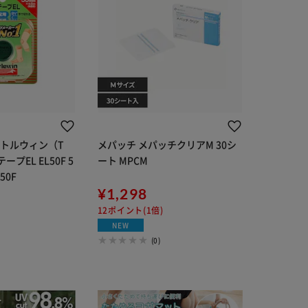
バトルウィン（T
メパッチ メパッチクリアM 30シ
プEL EL50F 5
ート MPCM
50F
¥1,298
12ポイント(1倍)
NEW
(0)