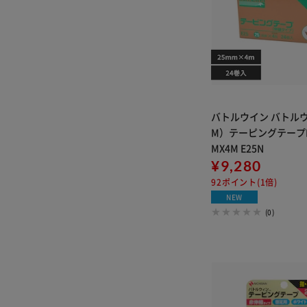
バトルウイン バトル
M）テーピングテープE－
MX4M E25N
¥9,280
92ポイント(1倍)
NEW
(0)