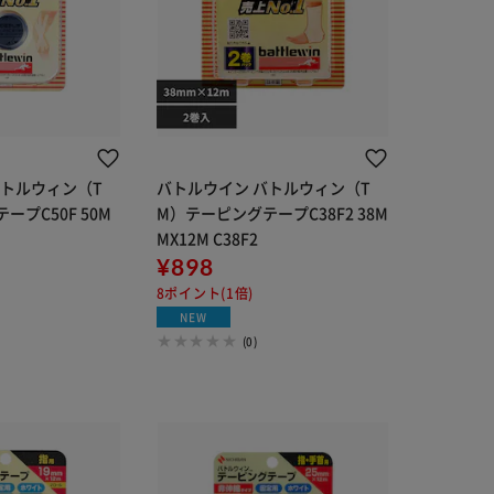
バトルウィン（T
バトルウイン バトルウィン（T
プC50F 50M
M）テーピングテープC38F2 38M
MX12M C38F2
¥898
8ポイント(1倍)
NEW
(0)