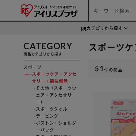
カテゴリから探す
CATEGORY
スポーツケ
商品カテゴリから探す
スポーツ
51
件
の商品
スポーツケア・アクセ
サリー・競技備品
その他（スポーツウ
ェア・アクセサリ
ー）
スポーツタオル
テーピング
ボストン・ショルダ
ーバッグ