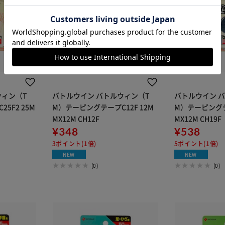
カートに入れる
購入手続きへ
ウィン（T
バトルウイン バトルウィン（T
バトルウイン 
5F2 25M
M）テーピングテープC12F 12M
M）テーピングテー
MX12M CH12F
MX12M CH19F
¥348
¥538
3ポイント(1倍)
5ポイント(1倍)
NEW
NEW
(0)
(0)