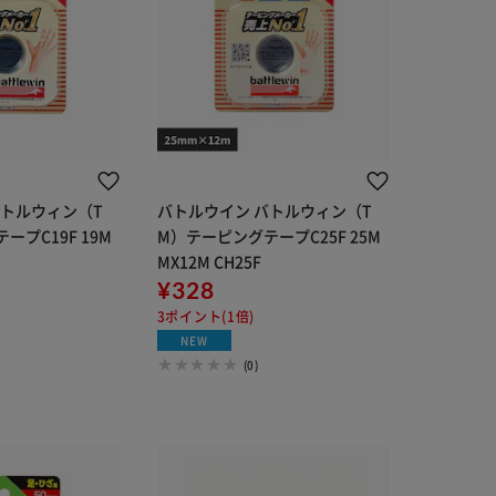
バトルウィン（T
バトルウイン バトルウィン（T
プC19F 19M
M）テーピングテープC25F 25M
MX12M CH25F
¥328
3ポイント(1倍)
NEW
(0)