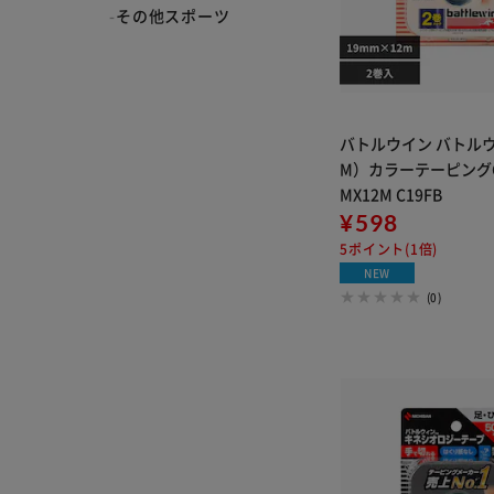
その他スポーツ
バトルウイン バトル
M）カラーテーピングC1
MX12M C19FB
¥598
5ポイント(1倍)
NEW
(0)