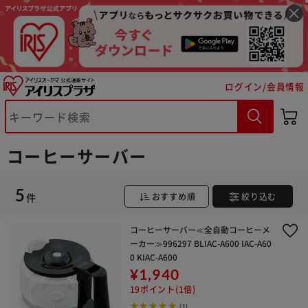
ログイン/会員情報
※ご確認ください
カートに入れる
購入手続きへ
コーヒーサーバー
5
件
おすすめ順
絞り込む
コーヒーサーバー≪全自動コーヒーメ
ーカー≫996297 BLIAC-A600 IAC-A60
0 KIAC-A600
¥1,940
19ポイント(1倍)
(1)