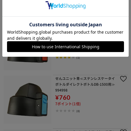
せんユニット赤≪ステンレスケータイ
ボトルダイレクトボトルDB-1500用≫
994996
¥690
6ポイント(1倍)
(1)
せんユニット青≪ステンレスケータイ
ボトルダイレクトボトルDB-1500用≫
994998
¥760
7ポイント(1倍)
(0)