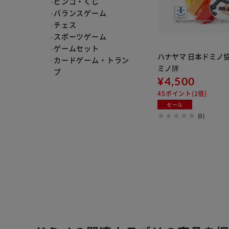
ビンゴ・くじ
バランスゲーム
チェス
スポーツゲーム
ゲームセット
ハナヤマ 日本ドミノ
カードゲーム・トラン
ミノ牌
プ
¥4,500
45ポイント(1倍)
セール
(0)