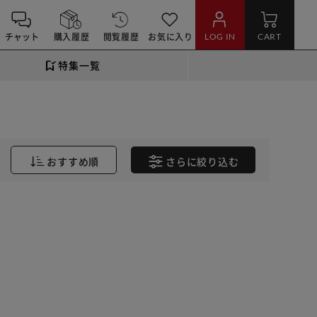
チャット
購入履歴
閲覧履歴
お気に入り
LOG IN
CART
特集一覧
おすすめ順
さらに
絞り込む