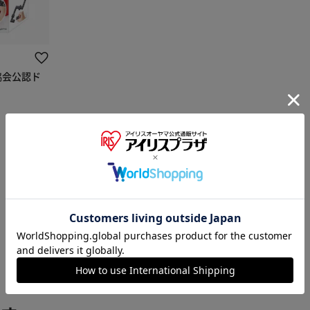
協会公認ド
※ご確認ください
カートに入れる
購入手続きへ
1