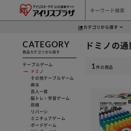
カテゴリから探す
CATEGORY
ドミノの通
商品カテゴリから探す
テーブルゲーム
1
件
の商品
ドミノ
その他テーブルゲーム
麻雀
百人一首
脳トレ・学習ゲーム
将棋
リバーシ
ミニチュアゲーム
ボードゲーム