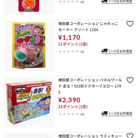
1～3日以内発送
(0)
増田屋コーポレーション じゃれっこ
モーラー アソート 1154
¥1,170
11ポイント(1倍)
1～3日以内発送
(0)
増田屋コーポレーション パネルワール
ド 走る！923形ドクターイエロー 174
5
¥2,390
23ポイント(1倍)
1～3日以内発送
(0)
増田屋コーポレーション ラミィキュー