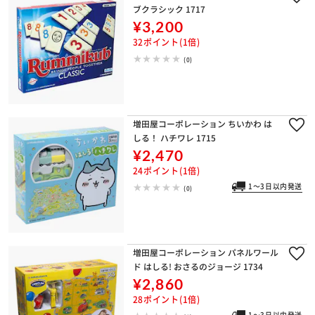
ブクラシック 1717
¥3,200
32ポイント(1倍)
(0)
増田屋コーポレーション ちいかわ は
しる！ ハチワレ 1715
¥2,470
24ポイント(1倍)
1～3日以内発送
(0)
増田屋コーポレーション パネルワール
ド はしる! おさるのジョージ 1734
¥2,860
28ポイント(1倍)