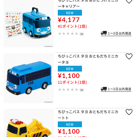
ーキャリアー
NEW
¥4,177
41ポイント(1倍)
1～3日以内発送
(0)
ちびっこバス タヨ おともだちミニカ
ータヨ
NEW
¥1,100
11ポイント(1倍)
1～3日以内発送
(0)
ちびっこバス タヨ おともだちミニカ
ートト
NEW
¥1,100