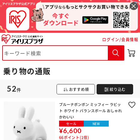
ログイン/会員情報
乗り物の通販
52
件
おすすめ順
絞り込む
ブルーナボンボン ミッフィー ラビッ
ト ホワイト バランスボール おしゃれ
かわいい
セール
NEW
¥6,600
66ポイント(1倍)