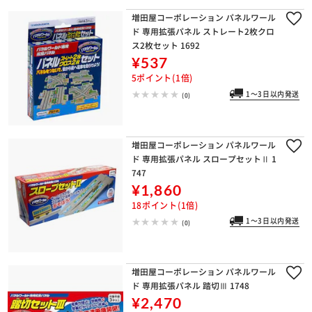
増田屋コーポレーション パネルワール
ド 専用拡張パネル ストレート2枚クロ
ス2枚セット 1692
¥537
5ポイント(1倍)
1～3日以内発送
(0)
増田屋コーポレーション パネルワール
ド 専用拡張パネル スロープセットⅡ 1
747
¥1,860
18ポイント(1倍)
1～3日以内発送
(0)
増田屋コーポレーション パネルワール
ド 専用拡張パネル 踏切Ⅲ 1748
¥2,470