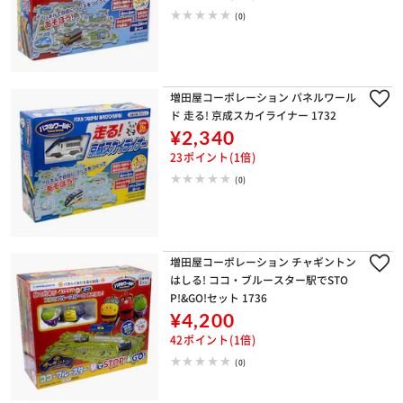
(0)
増田屋コーポレーション パネルワール
ド 走る! 京成スカイライナー 1732
¥2,340
23ポイント(1倍)
(0)
増田屋コーポレーション チャギントン
はしる! ココ・ブルースター駅でSTO
P!&GO!セット 1736
¥4,200
42ポイント(1倍)
(0)