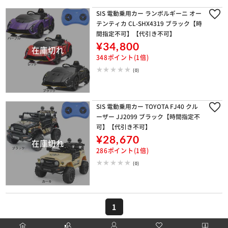
SIS 電動乗用カー ランボルギーニ オー
テンティカ CL-SHX4319 ブラック【時
間指定不可】【代引き不可】
¥34,800
348ポイント(1倍)
(0)
SIS 電動乗用カー TOYOTA FJ40 クル
ーザー JJ2099 ブラック【時間指定不
可】【代引き不可】
¥28,670
286ポイント(1倍)
(0)
1