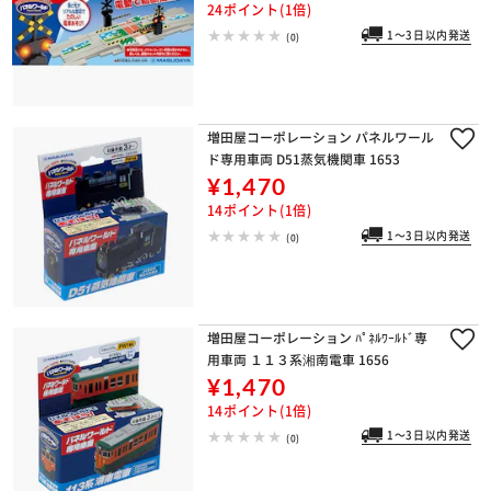
24ポイント(1倍)
1～3日以内発送
(0)
増田屋コーポレーション パネルワール
ド専用車両 D51蒸気機関車 1653
¥1,470
14ポイント(1倍)
1～3日以内発送
(0)
増田屋コーポレーション ﾊﾟﾈﾙﾜｰﾙﾄﾞ専
用車両 １１３系湘南電車 1656
¥1,470
14ポイント(1倍)
1～3日以内発送
(0)