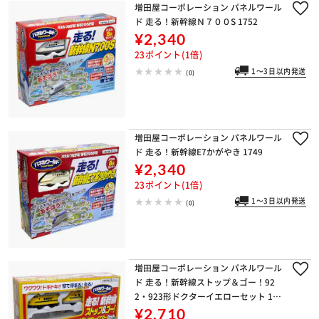
増田屋コーポレーション パネルワール
ド 走る！新幹線Ｎ７００S 1752
¥2,340
23ポイント(1倍)
1～3日以内発送
(0)
増田屋コーポレーション パネルワール
ド 走る！新幹線E7かがやき 1749
¥2,340
23ポイント(1倍)
1～3日以内発送
(0)
増田屋コーポレーション パネルワール
ド 走る！新幹線ストップ＆ゴー！92
2・923形ドクターイエローセット 174
3
¥2,710