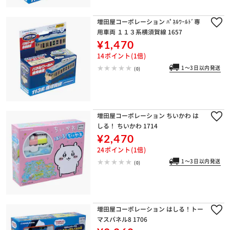
増田屋コーポレーション ﾊﾟﾈﾙﾜｰﾙﾄﾞ専
用車両 １１３系横須賀線 1657
¥1,470
14ポイント(1倍)
1～3日以内発送
(0)
増田屋コーポレーション ちいかわ は
しる！ ちいかわ 1714
¥2,470
24ポイント(1倍)
1～3日以内発送
(0)
増田屋コーポレーション はしる！トー
マスパネル8 1706