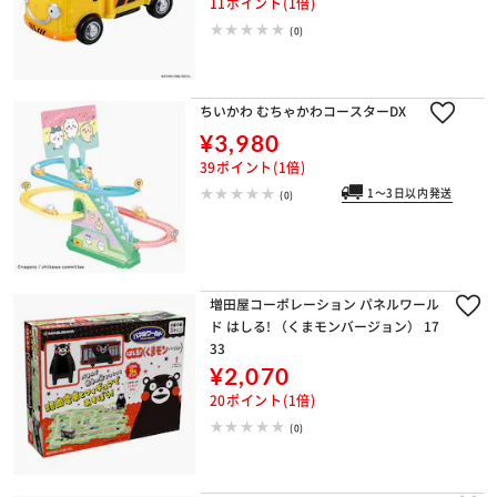
11ポイント(1倍)
(0)
ちいかわ むちゃかわコースターDX
¥3,980
39ポイント(1倍)
1～3日以内発送
(0)
増田屋コーポレーション パネルワール
ド はしる! （くまモンバージョン） 17
33
¥2,070
20ポイント(1倍)
(0)