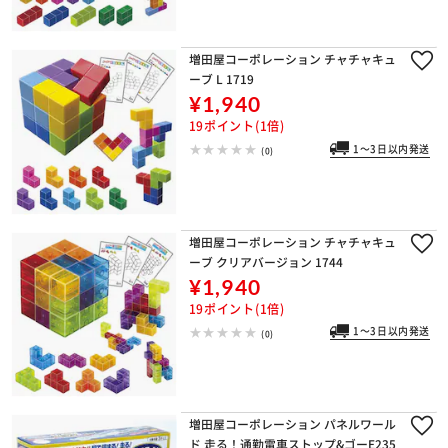
増田屋コーポレーション チャチャキュ
ーブ L 1719
¥1,940
19ポイント(1倍)
1～3日以内発送
(0)
増田屋コーポレーション チャチャキュ
ーブ クリアバージョン 1744
¥1,940
19ポイント(1倍)
1～3日以内発送
(0)
増田屋コーポレーション パネルワール
ド 走る！通勤電車ストップ&ゴーE235