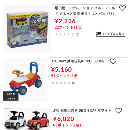
増田屋コーポレーション パネルワール
ド ぐるっと東京 走る！はとバス 1731
¥2,236
22ポイント(1倍)
1～3日以内発送
(0)
JTCBABY 乗用玩具KIPPO J-3045
¥5,160
51ポイント(1倍)
(0)
JTC 乗用玩具 RIDE ON CAR ホワイト
¥6,020
60ポイント(1倍)