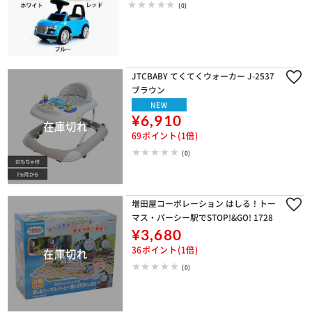
(0)
JTCBABY てくてくウォーカー J-2537
ブラウン
NEW
¥6,910
69ポイント(1倍)
(0)
増田屋コーポレーション はしる！トー
マス・パーシー駅でSTOP!&GO! 1728
¥3,680
36ポイント(1倍)
(0)