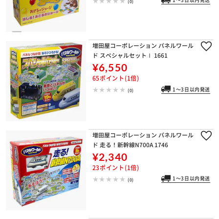
1～3日以内発送
(0)
増田屋コーポレーション パネルワール
ド スペシャルセットⅠ 1661
¥6,550
65ポイント(1倍)
1～3日以内発送
(0)
増田屋コーポレーション パネルワール
ド 走る！新幹線N700A 1746
¥2,340
23ポイント(1倍)
1～3日以内発送
(0)