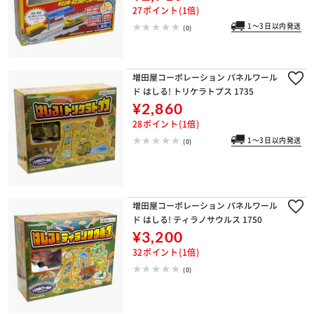
27ポイント(1倍)
1～3日以内発送
(0)
増田屋コーポレーション パネルワール
ド はしる! トリケラトプス 1735
¥2,860
28ポイント(1倍)
1～3日以内発送
(0)
増田屋コーポレーション パネルワール
ド はしる! ティラノサウルス 1750
¥3,200
32ポイント(1倍)
(0)