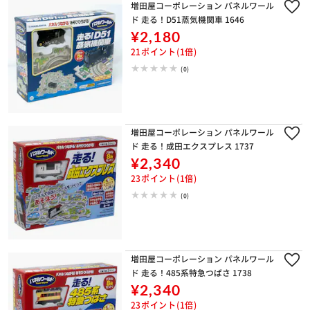
増田屋コーポレーション パネルワール
ド 走る！D51蒸気機関車 1646
¥2,180
21ポイント(1倍)
(0)
増田屋コーポレーション パネルワール
ド 走る！成田エクスプレス 1737
¥2,340
23ポイント(1倍)
(0)
増田屋コーポレーション パネルワール
ド 走る！485系特急つばさ 1738
¥2,340
23ポイント(1倍)