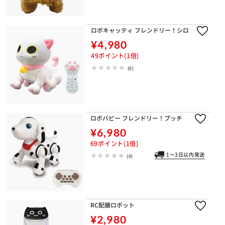
ロボキャッティ フレンドリー！シロ
¥4,980
49ポイント(1倍)
(0)
ロボパピー フレンドリー！プッチ
¥6,980
69ポイント(1倍)
1～3日以内発送
(0)
RC配膳ロボット
¥2,980