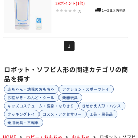
29ポイント(1倍)
1～3日以内発送
(0)
1
ロボット・ソフビ人形の関連カテゴリの商
品を探す
赤ちゃん・幼児のおもちゃ
アクション・スポーツトイ
お絵かき・ねんど・シール
楽器玩具
キッズコスチューム・変身・なりきり
きせかえ人形・ハウス
クッキングトイ
コスメ・アクセサリー
工芸・民芸品
乗用玩具・三輪車
HOME
ホビー・おもちゃ
おもちゃ
ロボット・ソフビ