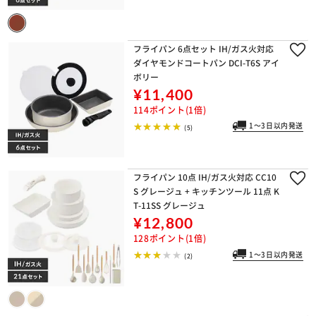
フライパン 6点セット IH/ガス火対応
ダイヤモンドコートパン DCI-T6S アイ
ボリー
¥11,400
114ポイント(1倍)
1～3日以内発送
(5)
フライパン 10点 IH/ガス火対応 CC10
S グレージュ + キッチンツール 11点 K
T-11SS グレージュ
¥12,800
128ポイント(1倍)
1～3日以内発送
(2)