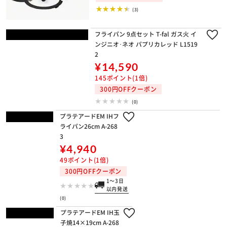
300円OFFクーポン
(3)
フライパン 9点セット T-fal ガス火 イ
ンジニオ･ネオ パプリカレッド L1519
2
¥14,590
145ポイント(1倍)
300円OFFクーポン
(0)
プラテアードEM IHフライパン26cm A
-2683
¥4,940
49ポイント(1倍)
300円OFFクーポン
1～3日以内発送
(0)