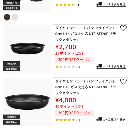
1～3日以内発送
(33)
ダイヤモンドコートパン フライパン2
0cm IH・ガス火対応 NTF-SEI20F ブラ
ックメタリック
¥2,700
27ポイント(1倍)
300円OFFクーポン
※ご確認ください
1～3日以内発送
(1)
カートに入れる
購入手続きへ
ダイヤモンドコートパン フライパン2
8cm IH・ガス火対応 NTF-SEI28F ブラ
ックメタリック
¥4,000
40ポイント(1倍)
300円OFFクーポン
1～3日以内発送
(1)