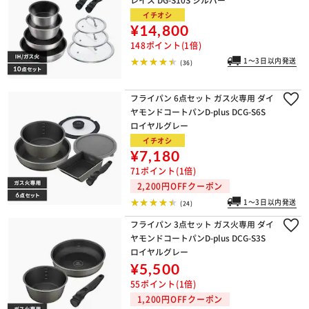
イチオシ
¥14,800
148ポイント(1倍)
1～3日以内発送
(36)
フライパン 6点セット ガス火専用 ダイ
ヤモンドコートパンD-plus DCG-S6S
ロイヤルグレー
イチオシ
¥7,180
71ポイント(1倍)
2,200円OFFクーポン
1～3日以内発送
(24)
フライパン 3点セット ガス火専用 ダイ
ヤモンドコートパンD-plus DCG-S3S
ロイヤルグレー
¥5,500
55ポイント(1倍)
1,200円OFFクーポン