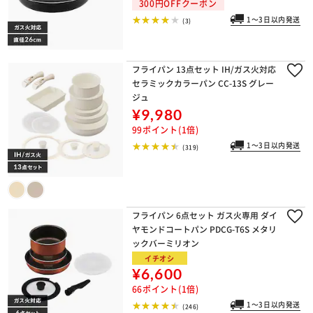
300円OFFクーポン
1～3日以内発送
(3)
フライパン 13点セット IH/ガス火対応
セラミックカラーパン CC-13S グレー
ジュ
¥9,980
99ポイント(1倍)
1～3日以内発送
(319)
フライパン 6点セット ガス火専用 ダイ
ヤモンドコートパン PDCG-T6S メタリ
ックバーミリオン
イチオシ
¥6,600
66ポイント(1倍)
1～3日以内発送
(246)