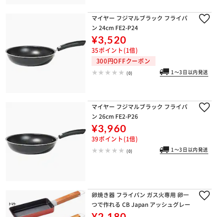
マイヤー フジマルブラック フライパ
ン 24cm FE2-P24
¥3,520
35ポイント(1倍)
300円OFFクーポン
1～3日以内発送
(0)
マイヤー フジマルブラック フライパ
ン 26cm FE2-P26
¥3,960
39ポイント(1倍)
1～3日以内発送
(0)
卵焼き器 フライパン ガス火専用 卵一
つで作れる CB Japan アッシュグレー
¥2,180