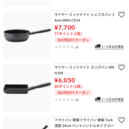
(0)
マイヤー ミッドナイト シェフズパン 2
4cm MNH-CP24
¥7,700
77ポイント(1倍)
300円OFFクーポン
1～3日以内発送
(0)
マイヤー ミッドナイト エッグパン MN
H-EM
¥6,050
60ポイント(1倍)
300円OFFクーポン
1～3日以内発送
(0)
フライパン 鉄製フライパン 鉄製 Turk