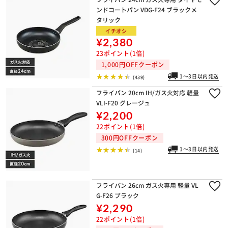
ンドコートパン VDG-F24 ブラックメ
タリック
イチオシ
¥2,380
23ポイント(1倍)
1,000円OFFクーポン
1～3日以内発送
(439)
フライパン 20cm IH/ガス火対応 軽量
VLI-F20 グレージュ
¥2,200
22ポイント(1倍)
300円OFFクーポン
1～3日以内発送
(14)
フライパン 26cm ガス火専用 軽量 VL
G-F26 ブラック
¥2,290
22ポイント(1倍)