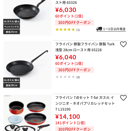
深型 24cm ベントハンドルタイプ ロー
スト用 65326
¥6,030
60ポイント(1倍)
300円OFFクーポン
1～3日以内発送
(1)
フライパン 鉄製フライパン 鉄製 Turk
浅型 28cm ロースト用 65228
¥6,040
60ポイント(1倍)
300円OFFクーポン
(0)
フライパン 7点セット T-fal ガス火 イ
ンジニオ・ネオパプリカレッドセット
7 L15190
¥14,100
141ポイント(1倍)