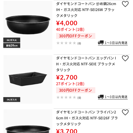
ダイヤモンドコートパン 炒め鍋26cm
IH・ガス火対応 NTF-SEI26W ブラッ
クメタリック
¥4,000
40ポイント(1倍)
300円OFFクーポン
1～3日以内発送
(0)
ダイヤモンドコートパン エッグパン I
H・ガス火対応 NTF-SEIE ブラックメ
タリック
¥2,700
27ポイント(1倍)
300円OFFクーポン
1～3日以内発送
(0)
ダイヤモンドコートパン フライパン2
6cm IH・ガス火対応 NTF-SEI26F ブラ
ックメタリック
¥3,700