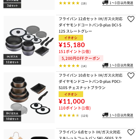
1～3日以内発送
(19)
フライパン 12点セット IH/ガス火対応
ダイヤモンドコートパンD-plus DCI-S
12S スレートグレー
イチオシ
¥15,180
151ポイント(1倍)
5,200円OFFクーポン
1～3日以内発送
(14)
フライパン 10点セット IH/ガス火対応
ダイヤモンドコートパンD-plus PDCI-
S10S チェスナットブラウン
イチオシ
¥11,000
110ポイント(1倍)
1～3日以内発送
(125)
フライパン 6点セット IH/ガス火対応
スキレットコートパン SKL-SE6S スク