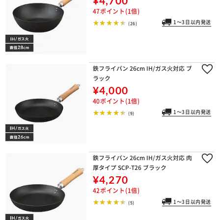
¥4,700
47ポイント(1倍)
1～3日以内発送
(26)
鉄フライパン 26cm IH/ガス火対応 ブ
ラック
¥4,000
40ポイント(1倍)
1～3日以内発送
(9)
鉄フライパン 26cm IH/ガス火対応 肉
厚タイプ SCP-T26 ブラック
¥4,270
42ポイント(1倍)
1～3日以内発送
(5)