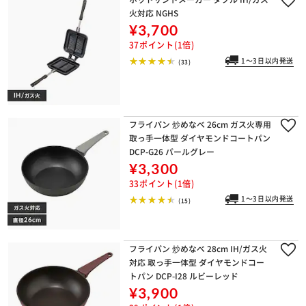
火対応 NGHS
¥3,700
37ポイント(1倍)
1～3日以内発送
(33)
フライパン 炒めなべ 26cm ガス火専用
取っ手一体型 ダイヤモンドコートパン
DCP-G26 パールグレー
¥3,300
33ポイント(1倍)
1～3日以内発送
(15)
フライパン 炒めなべ 28cm IH/ガス火
対応 取っ手一体型 ダイヤモンドコー
トパン DCP-I28 ルビーレッド
¥3,900