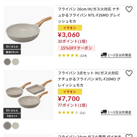
フライパン 26cm IH/ガス火対応 ナチ
ュかるフライパン NTL-F26MO グレイ
ッシュモカ
イチオシ
¥3,060
30ポイント(1倍)
15%OFFクーポン
1～3日以内発送
(124)
フライパン 3点セット IH/ガス火対応
ナチュかるフライパン NTL-F20MO グ
レイッシュモカ
イチオシ
¥7,700
77ポイント(1倍)
1～3日以内発送
(11)
フライパン 24cm ガス火専用 ダイヤモ