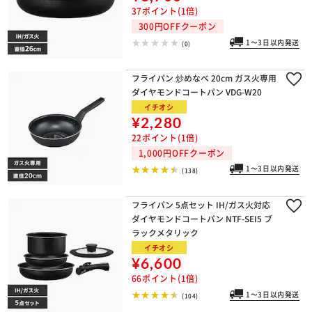
37ポイント(1倍)
300円OFFクーポン
1～3日以内発送
(0)
フライパン 炒めなべ 20cm ガス火専用
ダイヤモンドコートパン VDG-W20
イチオシ
¥2,280
22ポイント(1倍)
1,000円OFFクーポン
1～3日以内発送
(138)
フライパン 5点セット IH/ガス火対応
ダイヤモンドコートパン NTF-SEI5 ブ
ラックメタリック
イチオシ
¥6,600
66ポイント(1倍)
1～3日以内発送
(104)