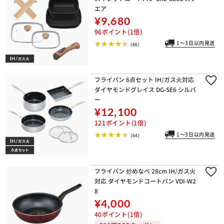
エア
¥9,680
96ポイント(1倍)
1～3日以内発送
(66)
フライパン 6点セット IH/ガス火対応
ダイヤモンドグレイス DG-SE6 シルバ
ー
¥12,100
121ポイント(1倍)
1～3日以内発送
(64)
フライパン 炒めなべ 28cm IH/ガス火
対応 ダイヤモンドコートパン VDI-W2
8
¥4,000
40ポイント(1倍)