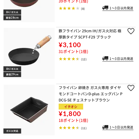
39ポイント(1倍)
1～3日以内発送
(8)
鉄フライパン 29cm IH/ガス火対応 極
厚鉄タイプ SCPT-F29 ブラック
¥3,100
31ポイント(1倍)
1～3日以内発送
(12)
フライパン 卵焼き ガス火専用 ダイヤ
モンドコートパンD-plus エッグパン P
DCG-SE チェスナットブラウン
イチオシ
¥1,800
18ポイント(1倍)
1～3日以内発送
(11)