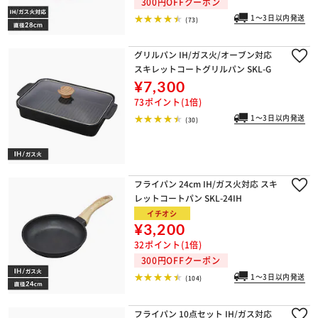
300円OFFクーポン
1～3日以内発送
(73)
グリルパン IH/ガス火/オーブン対応
スキレットコートグリルパン SKL-G
¥7,300
73ポイント(1倍)
1～3日以内発送
(30)
フライパン 24cm IH/ガス火対応 スキ
レットコートパン SKL-24IH
イチオシ
¥3,200
32ポイント(1倍)
300円OFFクーポン
1～3日以内発送
(104)
フライパン 10点セット IH/ガス対応