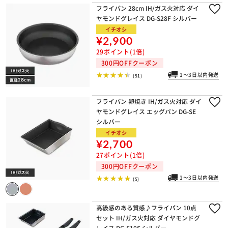
フライパン 28cm IH/ガス火対応 ダイ
ヤモンドグレイス DG-S28F シルバー
イチオシ
¥2,900
29ポイント(1倍)
300円OFFクーポン
1～3日以内発送
(51)
フライパン 卵焼き IH/ガス火対応 ダイ
ヤモンドグレイス エッグパン DG-SE
シルバー
イチオシ
¥2,700
27ポイント(1倍)
300円OFFクーポン
1～3日以内発送
(5)
高級感のある質感♪フライパン 10点
セット IH/ガス火対応 ダイヤモンドグ
レイス DG-S10S シルバー