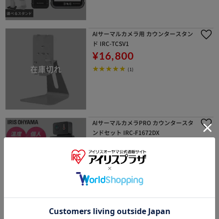
AIサーマルカメラ用 カウンタースタン
ド IRC-TCSV1
¥16,800
(1)
AIサーマルカメラPRO カウンタースタ
ンドセット IRC-F1672DX
¥207,900
(0)