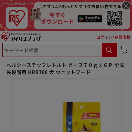
ログイン/会員情報
ヘルシーステップレトルト ビーフ７０ｇ×６Ｐ 全成
長段階用 HRB706 犬 ウェットフード
※ご確認ください
カートに入れる
購入手続きへ