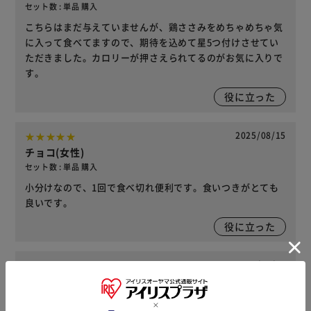
セット数 : 単品 購入
こちらはまだ与えていませんが、鶏ささみをめちゃめちゃ気
に入って食べてますので、期待を込めて星5つ付けさせてい
ただきました。カロリーが押さえられてるのがお気に入りで
す。
役に立った
2025/08/15
チョコ(女性)
セット数 : 単品 購入
小分けなので、1回で食べ切れ便利です。食いつきがとても
良いです。
役に立った
2025/06/12
良き良き(女性)
セット数 : 単品 購入