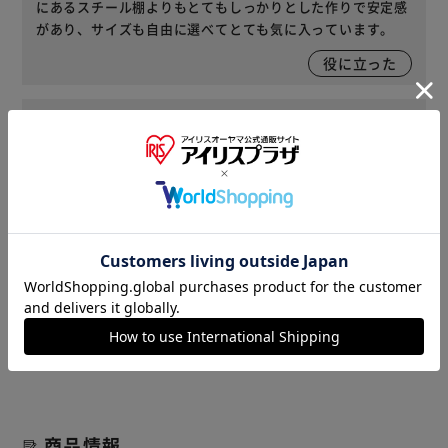
にあるスチール棚よりもとてもしっかりとした作りで安定感
があり、サイズも自由に選べてとても気に入っています。
役に立った
2021/02/16
らら(女性)
延長poleとこちらとを買って、高さのあったメタルラックを
二つに分解しました。小屋裏なので、高さ120cm位のものを
２つ設置できて満足です！
役に立った
レビューをもっと見る
商品情報