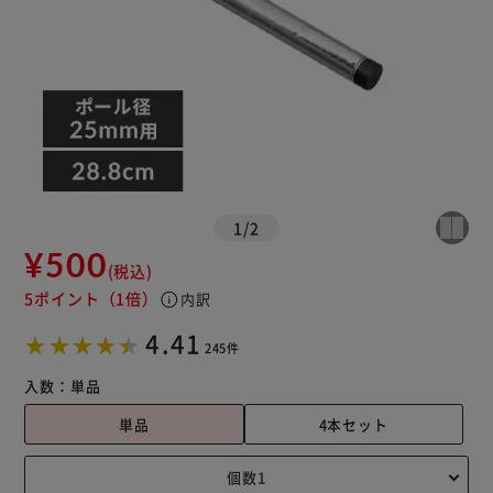
1
/
2
¥500
(税込)
5ポイント
（1倍）
info
内訳
4.41
245件
入数：
単品
単品
4本セット