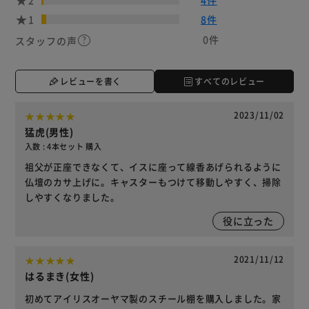
1
8件
0件
スタッフの声
レビューを書く
すべてのレビュー
2023/11/02
猛虎(男性)
入数 : 4本セット 購入
祖父が正座できなくて、イスに座って線香あげられるように
仏壇のカサ上げに。キャスターもつけて移動しやすく、掃除
しやすくなりました。
役に立った
2021/11/12
はるまき(女性)
初めてアイリスオーヤマ製のスチール棚を購入しました。家