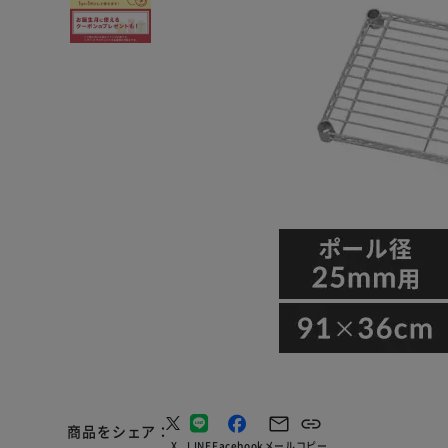
商品をシェア
X
LINE
Facebook
メール
コピー