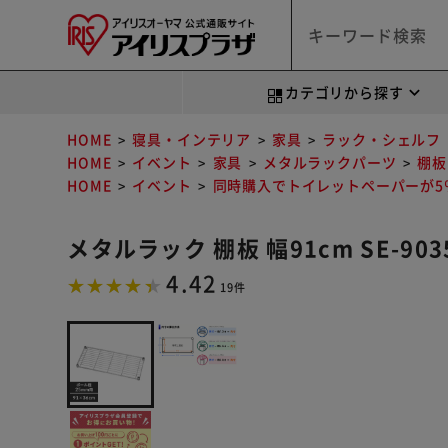
カテゴリから探す
HOME
寝具・インテリア
家具
ラック・シェルフ
HOME
イベント
家具
メタルラックパーツ
棚板
HOME
イベント
同時購入でトイレットペーパーが5％
メタルラック 棚板 幅91cm SE-903
4.42
19件