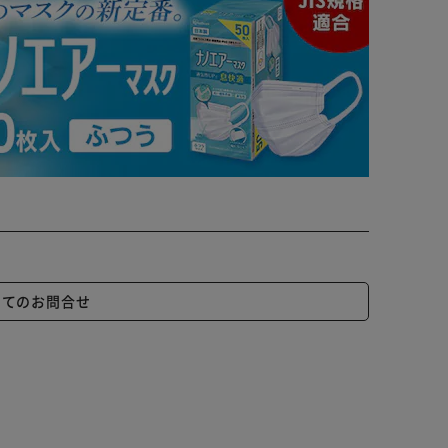
いてのお問合せ