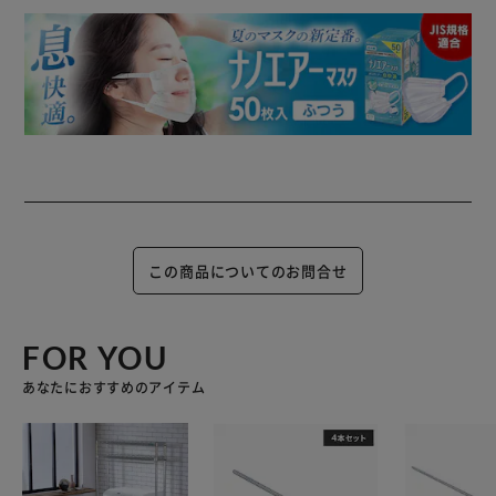
この商品についてのお問合せ
FOR YOU
あなたにおすすめのアイテム