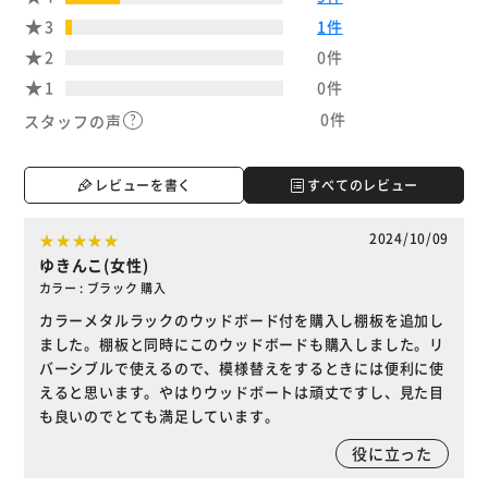
3
1件
2
0件
1
0件
0件
スタッフの声
レビューを書く
すべてのレビュー
2024/10/09
ゆきんこ(女性)
カラー : ブラック 購入
カラーメタルラックのウッドボード付を購入し棚板を追加し
ました。棚板と同時にこのウッドボードも購入しました。リ
バーシブルで使えるので、模様替えをするときには便利に使
えると思います。やはりウッドボートは頑丈ですし、見た目
も良いのでとても満足しています。
役に立った