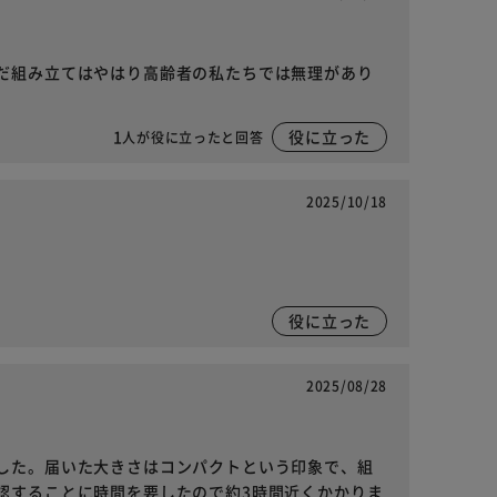
だ組み立てはやはり高齢者の私たちでは無理があり
1
役に立った
人が役に立ったと回答
2025/10/18
役に立った
2025/08/28
した。届いた大きさはコンパクトという印象で、組
認することに時間を要したので約3時間近くかかりま