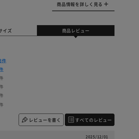
商品情報を詳しく見る
サイズ
商品レビュー
3件
件
件
件
件
件
レビューを書く
すべてのレビュー
2025/12/01