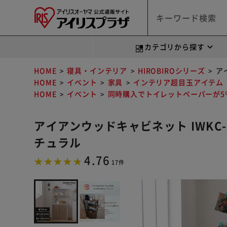
カテゴリから探す
HOME
寝具・インテリア
HIROBIROシリーズ
ア
HOME
イベント
家具
インテリア超目玉アイテム
HOME
イベント
同時購入でトイレットペーパーが5％
アイアンウッドキャビネット IWKC
チュラル
4.76
17件