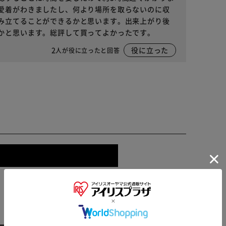
愛着がわきましたし、何より場所を取らないのに収
み立てることができるかと思います。出来上がり後
かと思います。総評して買ってよかったです。
2
役に立った
人が役に立ったと回答
※ご確認ください