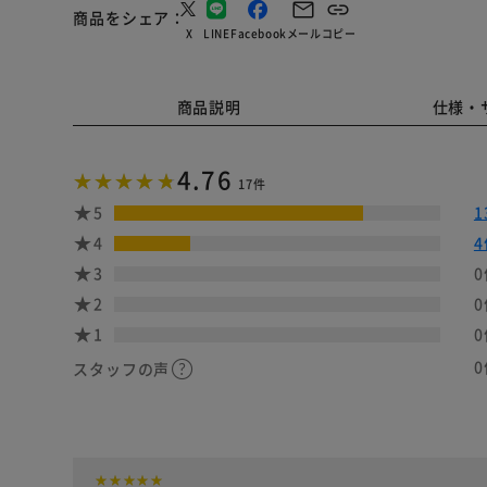
商品をシェア
X
LINE
Facebook
メール
コピー
商品説明
仕様・
4.76
17件
5
1
4
4
3
0
2
0
1
0
0
スタッフの声