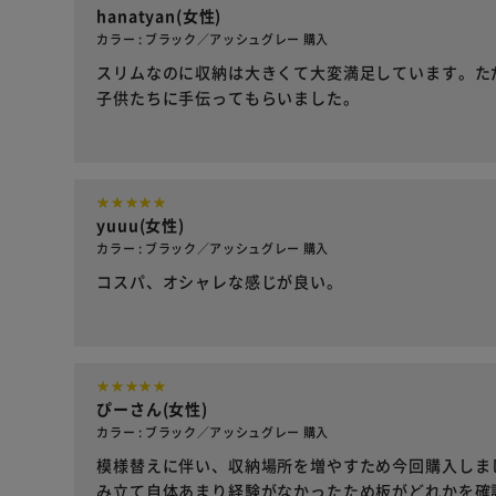
hanatyan(女性)
カラー : ブラック／アッシュグレー 購入
スリムなのに収納は大きくて大変満足しています。た
子供たちに手伝ってもらいました。
yuuu(女性)
カラー : ブラック／アッシュグレー 購入
コスパ、オシャレな感じが良い。
ぴーさん(女性)
カラー : ブラック／アッシュグレー 購入
模様替えに伴い、収納場所を増やすため今回購入しま
み立て自体あまり経験がなかったため板がどれかを確