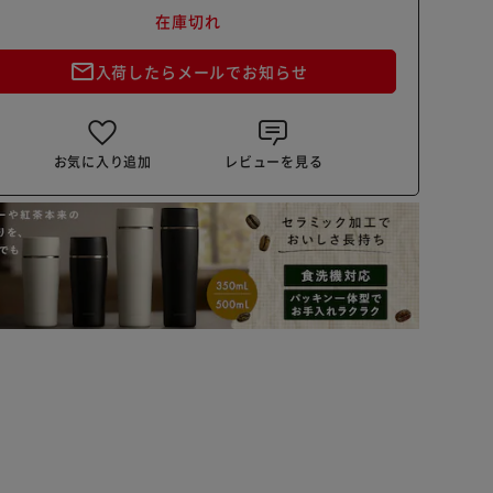
在庫切れ
mail_outline
入荷したらメールでお知らせ
お気に入り追加
レビューを見る