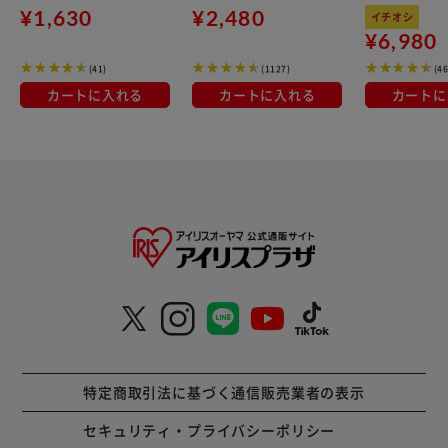
B-38 シルバー
kg×3袋
¥1,630
¥2,480
イチオシ
¥6,980
(41)
(1127)
(4
カートに入れる
カートに入れる
カートに
特定商取引法に基づく通信販売業者の表示
セキュリティ・プライバシーポリシー