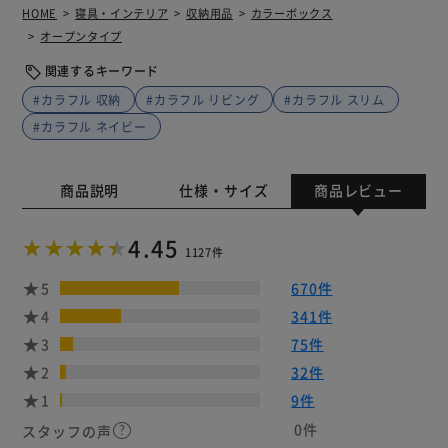
HOME
寝具・インテリア
収納用品
カラーボックス
オープンタイプ
関連するキーワード
#カラフル 収納
#カラフル リビング
#カラフル スリム
#カラフル ネイビー
商品説明
仕様・サイズ
商品レビュー
4.45
1127件
5
670件
4
341件
3
75件
2
32件
1
9件
0件
スタッフの声