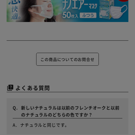
この商品についてのお問合せ
よくある質問
quiz
新しいナチュラルは以前のフレンチオークと以前
のナチュラルのどちらの色ですか？
ナチュラルと同じです。