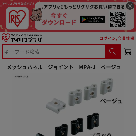
ログイン/会員情報
※ご確認ください
メッシュパネル ジョイント MPA-J ベージュ
カートに入れる
購入手続きへ