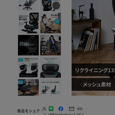
商品をシェア
X
LINE
Facebook
メール
コピー