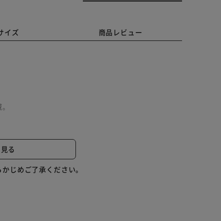
サイズ
商品レビュー
。
減。
と見る
らかじめご了承ください。