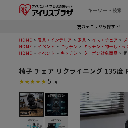
カテゴリから探す
HOME
寝具・インテリア
家具
イス・チェア
メ
HOME
イベント
キッチン
キッチン・物干し・ラ
HOME
イベント
キッチン
クーポン対象商品
椅
椅子 チェア リクライニング 135度 R
5
1件