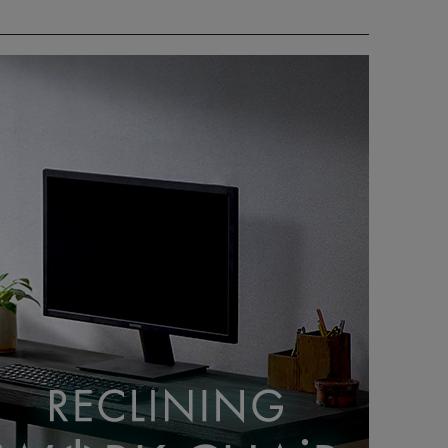
やすく作業範囲が広がる。
イロン素材の全面メッシュ。
正しい姿勢へ導き疲れにくい。
装。