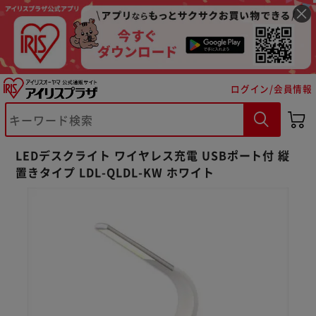
ログイン/会員情報
LEDデスクライト ワイヤレス充電 USBポート付 縦
置きタイプ LDL-QLDL-KW ホワイト
※ご確認ください
カートに入れる
購入手続きへ