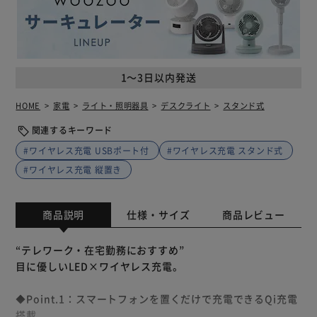
1～3日以内発送
HOME
家電
ライト・照明器具
デスクライト
スタンド式
関連するキーワード
#ワイヤレス充電 USBポート付
#ワイヤレス充電 スタンド式
#ワイヤレス充電 縦置き
商品説明
仕様・サイズ
商品レビュー
“テレワーク・在宅勤務におすすめ”
目に優しいLED×ワイヤレス充電。
◆Point.1：スマートフォンを置くだけで充電できるQi充電
搭載