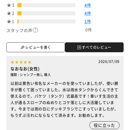
3
4件
2
4件
1
1件
0件
スタッフの声
レビューを書く
すべてのレビュー
2026/07/09
なおなお(女性)
種類 : シャンプー無し 購入
以前は黄色い有名なメーカーのを使っていましたが、使い勝
手が悪くて困っていました。水は雨水タンクからくんできて
使えるので、バケツ（タンク）式最高です！車いす生活の主
人が通るスロープのぬめりとコケ落としに大活躍していま
す。今までは雨の日にデッキブラシでこすっていましたが、
もうずぶ濡れにならなくて済みます。お勧めします。
役に立った