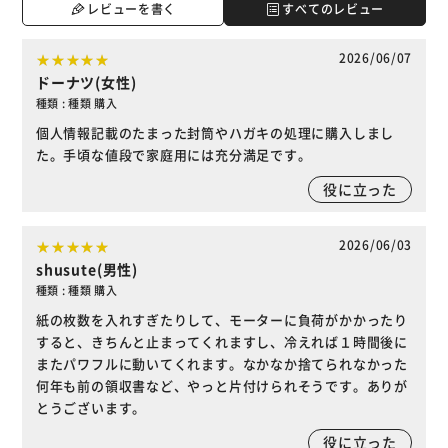
レビューを書く
すべてのレビュー
2026/06/07
ドーナツ(女性)
種類 : 種類 購入
個人情報記載のたまった封筒やハガキの処理に購入しまし
た。手頃な値段で家庭用には充分満足です。
役に立った
2026/06/03
shusute(男性)
種類 : 種類 購入
紙の枚数を入れすぎたりして、モーターに負荷がかかったり
すると、きちんと止まってくれますし、冷えれば１時間後に
またパワフルに動いてくれます。なかなか捨てられなかった
何年も前の領収書など、やっと片付けられそうです。ありが
とうございます。
役に立った