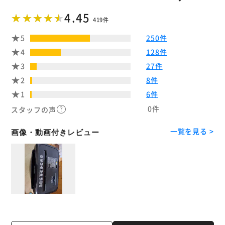
4.45
419件
5
250件
4
128件
3
27件
2
8件
1
6件
0件
スタッフの声
一覧を見る >
画像・動画付きレビュー