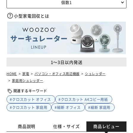
小型家電回収とは
1～3日以内発送
HOME
家電
パソコン・オフィス周辺機器
シュレッダー
家庭用シュレッダー
関連するキーワード
#クロスカット オフィス
#クロスカット A4コピー用紙
#クロスカット 家庭用
#細断 オフィス
#細断 家庭用
商品説明
仕様・サイズ
商品レビュー