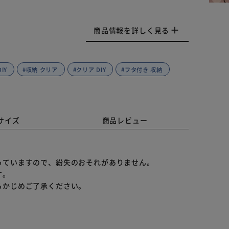
商品情報を詳しく見る
IY
#収納 クリア
#クリア DIY
#フタ付き 収納
サイズ
商品レビュー
。
っていますので、紛失のおそれがありません。
す。
らかじめご了承ください。