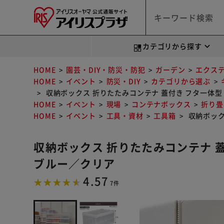
カテゴリから探す
HOME
園芸・DIY・防災・防犯
ガーデン
エクス
HOME
イベント
防災・DIY
カテゴリから選ぶ
収納ボックス 折りたたみコンテナ 蓋付き フタ一体型 75
HOME
イベント
現場
コンテナボックス
折り畳
HOME
イベント
工具・資材
工具箱
収納ボックス
収納ボックス 折りたたみコンテナ 蓋付き
ブルー／クリア
4.57
7件