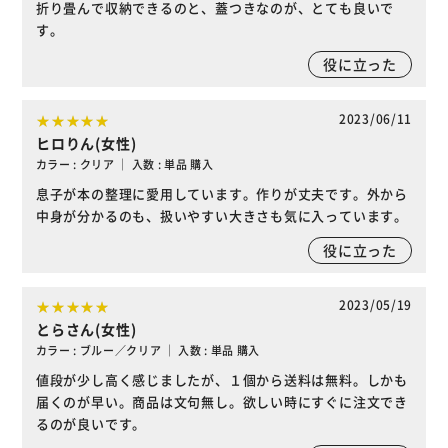
折り畳んで収納できるのと、蓋つきなのが、とても良いで
す。
役に立った
2023/06/11
ヒロりん(女性)
カラー : クリア ｜ 入数 : 単品 購入
息子が本の整理に愛用しています。作りが丈夫です。外から
中身が分かるのも、扱いやすい大きさも気に入っています。
役に立った
2023/05/19
とらさん(女性)
カラー : ブルー／クリア ｜ 入数 : 単品 購入
値段が少し高く感じましたが、１個から送料は無料。しかも
届くのが早い。商品は文句無し。欲しい時にすぐに注文でき
るのが良いです。