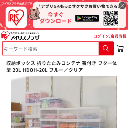
ログイン/会員情報
収納ボックス 折りたたみコンテナ 蓋付き フタ一体
型 20L HDOH-20L ブルー／クリア
※ご確認ください
カートに入れる
購入手続きへ