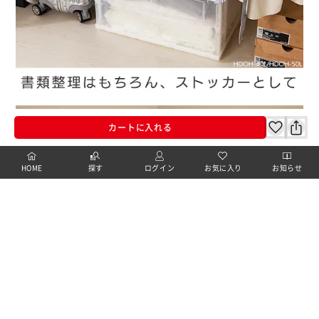
カートに入れる
HOME
探す
ログイン
お気に入り
お知らせ
カートに商品を追加しました
購入手続きへ
こちらもいかがですか？