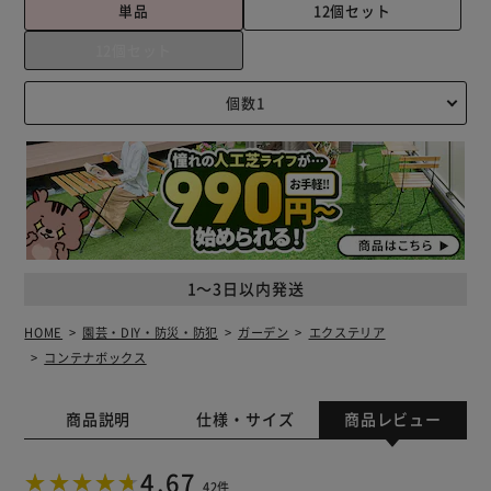
単品
12個セット
12個セット
1～3日以内発送
HOME
園芸・DIY・防災・防犯
ガーデン
エクステリア
コンテナボックス
商品説明
仕様・サイズ
商品レビュー
4.67
42件