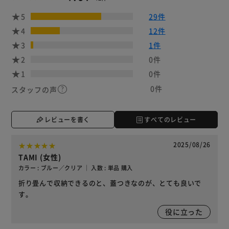
5
29件
4
12件
3
1件
2
0件
1
0件
0件
スタッフの声
レビューを書く
すべてのレビュー
2025/08/26
TAMI (女性)
カラー : ブルー／クリア ｜ 入数 : 単品 購入
折り畳んで収納できるのと、蓋つきなのが、とても良いで
す。
役に立った