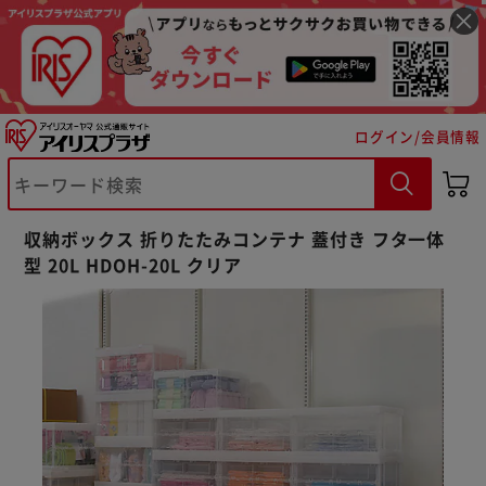
ログイン/会員情報
収納ボックス 折りたたみコンテナ 蓋付き フタ一体
型 20L HDOH-20L クリア
※ご確認ください
カートに入れる
購入手続きへ