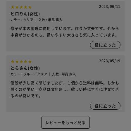
2023/06/11
ヒロりん(女性)
カラー : クリア ｜ 入数 : 単品 購入
息子が本の整理に愛用しています。作りが丈夫です。外から
中身が分かるのも、扱いやすい大きさも気に入っています。
役に立った
2023/05/19
とらさん(女性)
カラー : ブルー／クリア ｜ 入数 : 単品 購入
値段が少し高く感じましたが、１個から送料は無料。しかも
届くのが早い。商品は文句無し。欲しい時にすぐに注文でき
るのが良いです。
役に立った
レビューをもっと見る