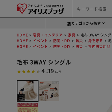
カテゴリから探す
HOME
寝具・インテリア
家具
毛布 3WAY シン
HOME
イベント
防災・DIY
防災
身を守る
毛
HOME
イベント
防災・DIY
防災
社内防災用品
毛布 3WAY シングル
4.39
62件