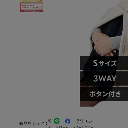
商品をシェア
X
LINE
Facebook
メール
コピー