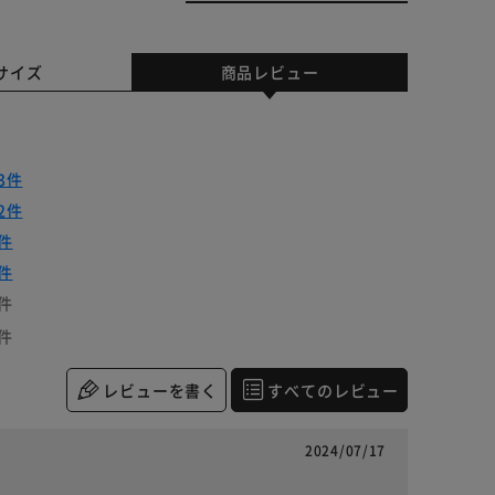
サイズ
商品レビュー
3件
2件
件
件
件
件
レビューを書く
すべてのレビュー
2024/07/17