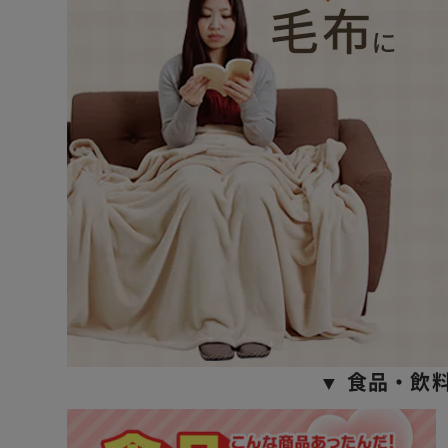
▼ 食品・飲