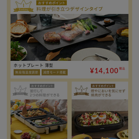
ホットプレート 薄型
¥14,100
税込
無段階温度調節
減煙モード搭載