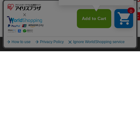
(4)
(4)
(13
カートに入れる
カートに入れる
カートに
カートに入れる
HOME
探す
ログイン
お気に入り
お知らせ
カートに商品を追加しました
購入手続きへ
こちらもいかがですか？
特定商取引法に基づく通信販売業者の表示
セキュリティ・プライバシーポリシー
お問い合わせ