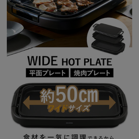
さらにフッ素加工だから焦げ付きにくく、油汚れもスルッと
落とします。
【すっきり収納】
全てのプレートをスタッキングできて、かさばらず、すっき
りと収納できます。