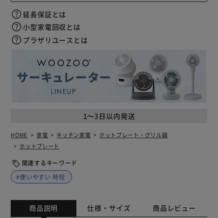
延長保証とは
小型家電回収とは
プラザリユースとは
1～3日以内発送
HOME
家電
キッチン家電
ホットプレート・グリル鍋
ホットプレート
関連するキーワード
#使いやすい 時短
商品説明
仕様・サイズ
商品レビュー