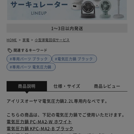
1～3日以内発送
HOME
家電
小型家電回収サービス
関連するキーワード
#専用パーツ ブラック
#電気圧力鍋 ブラック
#専用パーツ 電気圧力鍋
商品説明
仕様・サイズ
商品レビュー
アイリスオーヤマ電気圧力鍋2.2L専用内なべです。
こちらの商品は、下記の電気圧力鍋でご使用いただけます。
電気圧力鍋 PC-MA2-W ホワイト
電気圧力鍋 KPC-MA2-B ブラック