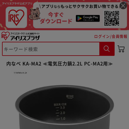
ログイン/会員情報
※ご確認ください
内なべ KA-MA2 ≪電気圧力鍋2.2L PC-MA2用≫
カートに入れる
購入手続きへ