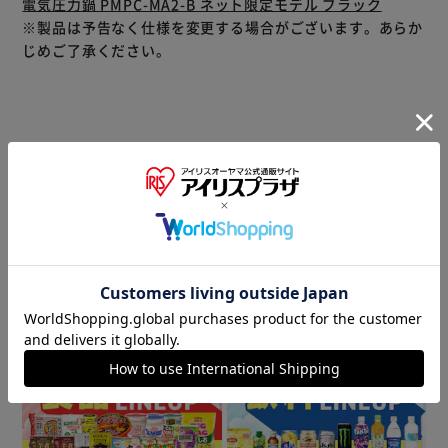
電気圧力鍋 PMPC-MA2-B ネット限定モデル ブラック
※製品は予告なく仕様を変更する場合がございます。あらか
じめご了承ください。
商品情報
▼ 食品・飲料おすすめ ▼