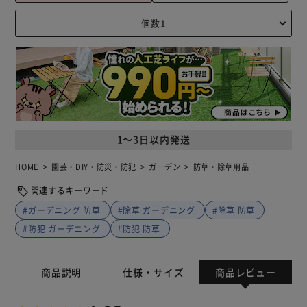
1～3日以内発送
HOME
園芸・DIY・防災・防犯
ガーデン
防草・除草用品
関連するキーワード
#ガーデニング 防草
#除草 ガーデニング
#除草 防草
#防犯 ガーデニング
#防犯 防草
商品説明
仕様・サイズ
商品レビュー