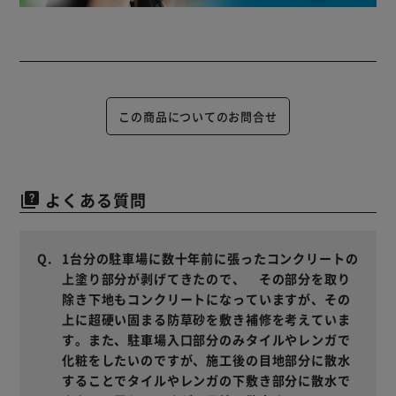
この商品についてのお問合せ
よくある質問
quiz
1台分の駐車場に数十年前に張ったコンクリートの
上塗り部分が剥げてきたので、 その部分を取り
除き下地もコンクリートになっていますが、その
上に超硬い固まる防草砂を敷き補修を考えていま
す。また、駐車場入口部分のみタイルやレンガで
化粧をしたいのですが、施工後の目地部分に散水
することでタイルやレンガの下敷き部分に散水で