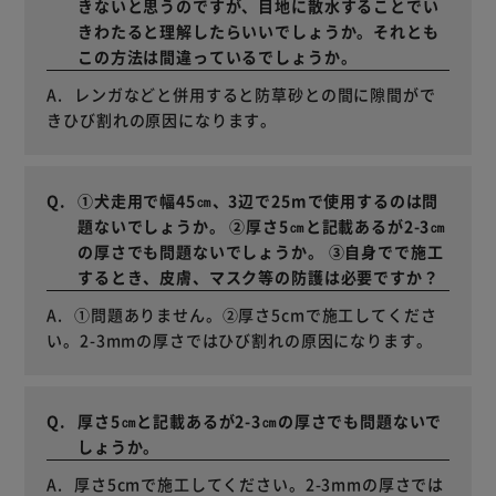
きないと思うのですが、目地に散水することでい
きわたると理解したらいいでしょうか。それとも
この方法は間違っているでしょうか。
レンガなどと併用すると防草砂との間に隙間がで
きひび割れの原因になります。
①犬走用で幅45㎝、3辺で25mで使用するのは問
題ないでしょうか。 ②厚さ5㎝と記載あるが2-3㎝
の厚さでも問題ないでしょうか。 ③自身でで施工
するとき、皮膚、マスク等の防護は必要ですか？
①問題ありません。②厚さ5cmで施工してくださ
い。2-3mmの厚さではひび割れの原因になります。
厚さ5㎝と記載あるが2-3㎝の厚さでも問題ないで
しょうか。
厚さ5cmで施工してください。2-3mmの厚さでは