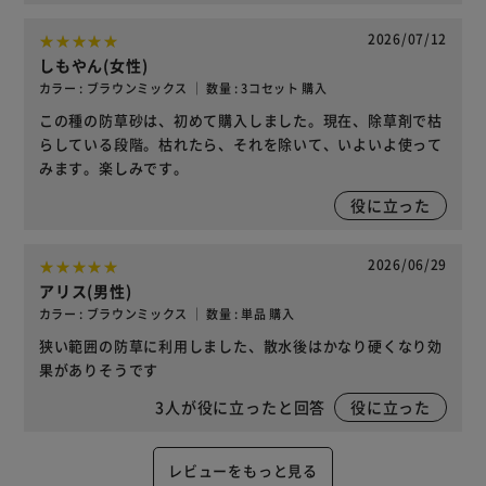
2026/07/12
しもやん(女性)
カラー : ブラウンミックス ｜ 数量 : 3コセット 購入
この種の防草砂は、初めて購入しました。現在、除草剤で枯
らしている段階。枯れたら、それを除いて、いよいよ使って
みます。楽しみです。
役に立った
2026/06/29
アリス(男性)
カラー : ブラウンミックス ｜ 数量 : 単品 購入
狭い範囲の防草に利用しました、散水後はかなり硬くなり効
果がありそうです
3
人が役に立ったと回答
役に立った
レビューをもっと見る