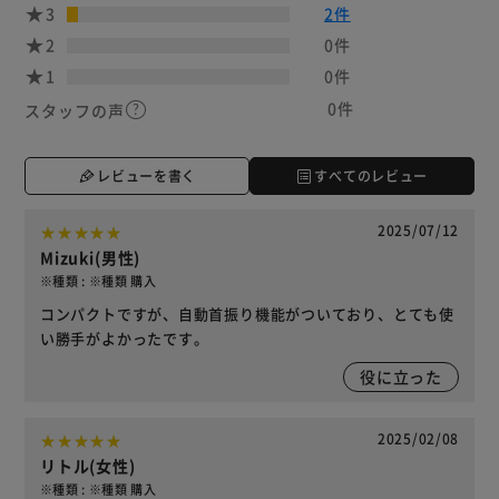
3
2件
2
0件
1
0件
0件
スタッフの声
レビューを書く
すべてのレビュー
2025/07/12
Mizuki(男性)
※種類 : ※種類 購入
コンパクトですが、自動首振り機能がついており、とても使
い勝手がよかったです。
役に立った
2025/02/08
リトル(女性)
※種類 : ※種類 購入