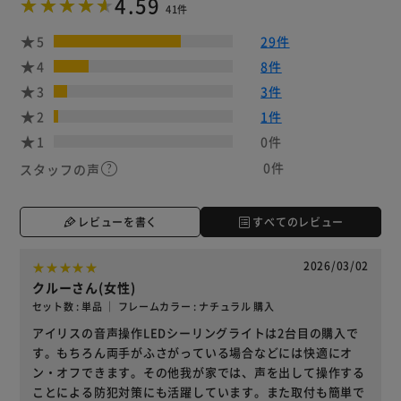
4.59
41件
5
29件
4
8件
3
3件
2
1件
1
0件
0件
スタッフの声
レビューを書く
すべてのレビュー
2026/03/02
クルーさん(女性)
セット数 : 単品 ｜ フレームカラー : ナチュラル 購入
アイリスの音声操作LEDシーリングライトは2台目の購入で
す。もちろん両手がふさがっている場合などには快適にオ
ン・オフできます。その他我が家では、声を出して操作する
ことによる防犯対策にも活躍しています。また取付も簡単で