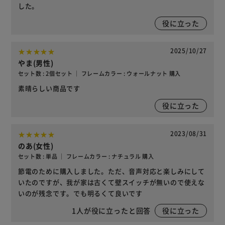
した。
役に立った
2025/10/27
やま(男性)
セット数 : 2個セット ｜ フレームカラー : ウォールナット 購入
素晴らしい商品です
役に立った
2023/08/31
のあ(女性)
セット数 : 単品 ｜ フレームカラー : ナチュラル 購入
節電のために購入しました。ただ、音声対応と楽しみにして
いたのですが、我が家は古くて壁スイッチが無いので使えな
いのが残念です。でも明るくて良いです
1
人が役に立ったと回答
役に立った