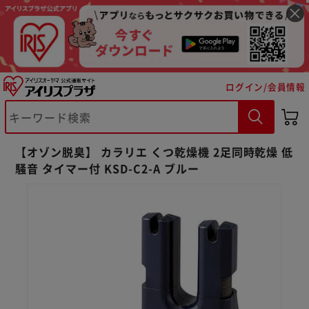
ログイン/会員情報
【オゾン脱臭】 カラリエ くつ乾燥機 2足同時乾燥 低
※ご確認ください
騒音 タイマー付 KSD-C2-A ブルー
カートに入れる
購入手続きへ