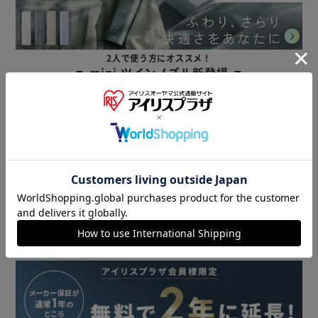
2人で使う方にオススメ！
▼ mini ツインノズル新登場 ▼