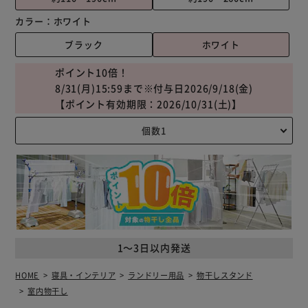
カラー：
ホワイト
ブラック
ホワイト
ポイント10倍！
8/31(月)15:59まで※付与日2026/9/18(金)
【ポイント有効期限：2026/10/31(土)】
1～3日以内発送
HOME
寝具・インテリア
ランドリー用品
物干しスタンド
室内物干し