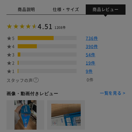
商品説明
仕様・サイズ
商品レビュー
4.51
1208件
5
736件
4
390件
3
54件
2
19件
1
9件
0件
スタッフの声
一覧を見る >
画像・動画付きレビュー