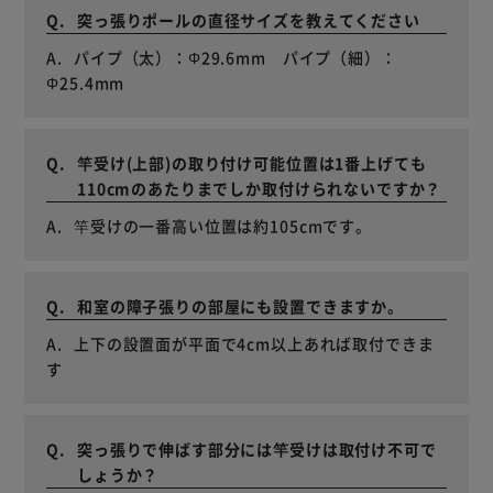
突っ張りポールの直径サイズを教えてください
パイプ（太）：Φ29.6mm パイプ（細）：
Φ25.4mm
竿受け(上部)の取り付け可能位置は1番上げても
110cmのあたりまでしか取付けられないですか？
竿受けの一番高い位置は約105cmです。
和室の障子張りの部屋にも設置できますか。
上下の設置面が平面で4cm以上あれば取付できま
す
突っ張りで伸ばす部分には竿受けは取付け不可で
しょうか？