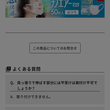
この商品についてのお問合せ
よくある質問
quiz
突っ張りで伸ばす部分には竿受けは取付け不可で
しょうか？
取り付けできません。