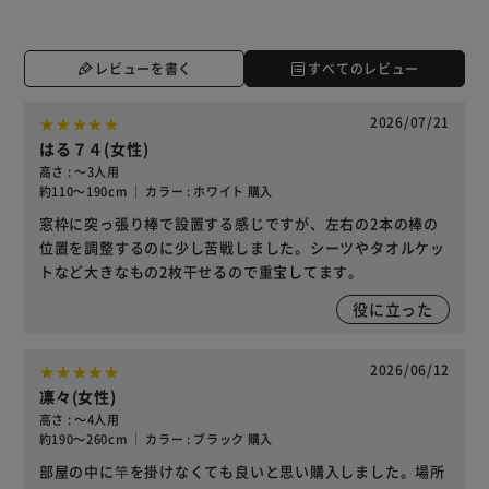
レビューを書く
すべてのレビュー
2026/07/21
はる７４(女性)
高さ : ～3人用
約110～190cm ｜ カラー : ホワイト 購入
窓枠に突っ張り棒で設置する感じですが、左右の2本の棒の
位置を調整するのに少し苦戦しました。シーツやタオルケッ
トなど大きなもの2枚干せるので重宝してます。
役に立った
2026/06/12
凛々(女性)
高さ : ～4人用
約190～260cm ｜ カラー : ブラック 購入
部屋の中に竿を掛けなくても良いと思い購入しました。場所