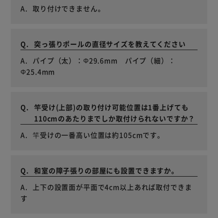
取り付けできません。
突っ張りポールの直径サイズを教えてください
パイプ（太）：Φ29.6mm パイプ（細）：
Φ25.4mm
竿受け(上部)の取り付け可能位置は1番上げても
110cmのあたりまでしか取付けられないですか？
竿受けの一番高い位置は約105cmです。
和室の障子張りの部屋にも設置できますか。
上下の設置面が平面で4cm以上あれば取付できま
す