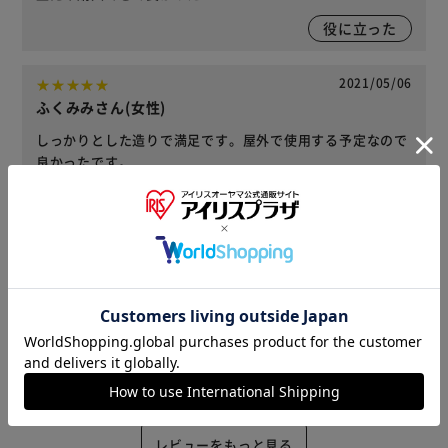
役に立った
2021/05/06
ふくみみさん(女性)
しっかりとした造りで満足です。屋外で使用する予定なので
良かったです。
役に立った
2021/04/17
なべ(男性)
庭用に購入しました。思ったよりもコンパクトなサイズ感で
した。中に袋留めが付いているので使いやすいです。色は写
真よりも明るい青でした。
役に立った
レビューをもっと見る