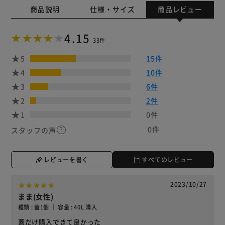
商品説明
仕様・サイズ
商品レビュー
4.15
33件
5
15件
4
10件
3
6件
2
2件
1
0件
0件
スタッフの声
レビューを書く
すべてのレビュー
2023/10/27
まま(女性)
種類 : 蓋1個 ｜ 容量 : 40L 購入
蓋だけ購入できて良かった