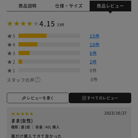
商品説明
仕様・サイズ
商品レビュー
4.15
33件
5
15件
4
10件
3
6件
2
2件
1
0件
0件
スタッフの声
レビューを書く
すべてのレビュー
2023/10/27
まま(女性)
種類 : 蓋1個 ｜ 容量 : 40L 購入
蓋だけ購入できて良かった