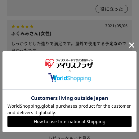
役に立った
2021/05/06
ふくみみさん(女性)
しっかりとした造りで満足です。屋外で使用する予定なので
良かったです。
役に立った
2021/04/17
なべ(男性)
庭用に購入しました。思ったよりもコンパクトなサイズ感で
した。中に袋留めが付いているので使いやすいです。色は写
真よりも明るい青でした。
役に立った
レビューをもっと見る