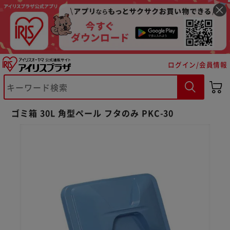
ログイン/会員情報
ゴミ箱 30L 角型ペール フタのみ PKC-30
※ご確認ください
カートに入れる
購入手続きへ